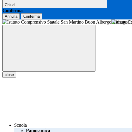
Chiudi
Conferma
Annulla
Conferma
Istituto 
close
Scuola
Panoramica