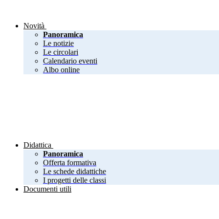
Novità
Panoramica
Le notizie
Le circolari
Calendario eventi
Albo online
Didattica
Panoramica
Offerta formativa
Le schede didattiche
I progetti delle classi
Documenti utili