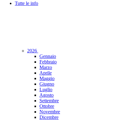
Tutte le info
2026
Gennaio
Febbraio
Marzo
Aprile
Maggio
Giugno
Luglio
Agosto
Settembre
Ottobre
Novembre
Dicembre