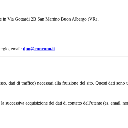
ede in Via Gottardi 2B San Martino Buon Albergo (VR) .
rgio, email:
dpo@enneuno.it
so, dati di traffico) necessari alla fruizione del sito. Questi dati sono ut
a la successiva acquisizione dei dati di contatto dell’utente (es. email, 