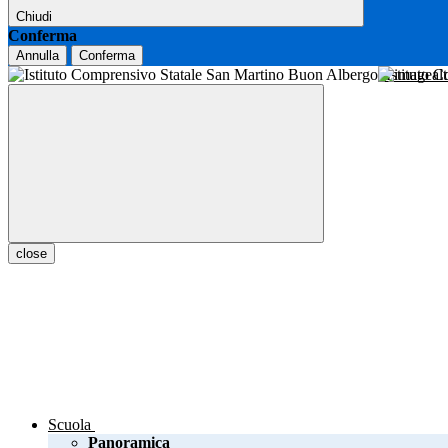
Chiudi
Conferma
Annulla
Conferma
Istituto 
close
Scuola
Panoramica