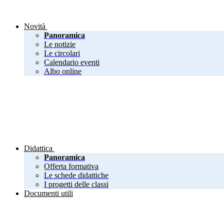
Novità
Panoramica
Le notizie
Le circolari
Calendario eventi
Albo online
Didattica
Panoramica
Offerta formativa
Le schede didattiche
I progetti delle classi
Documenti utili