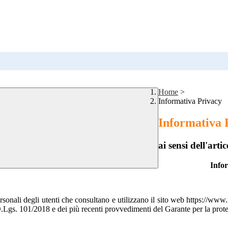
Home
>
Informativa Privacy
Informativa 
ai sensi dell'a
Info
rsonali degli utenti che consultano e utilizzano il sito web https://www
 101/2018 e dei più recenti provvedimenti del Garante per la protezion