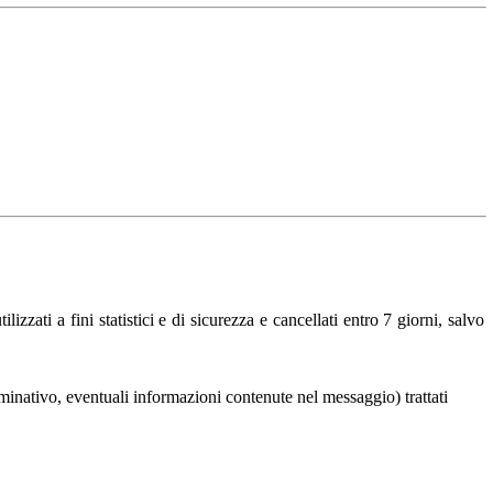
ilizzati a fini statistici e di sicurezza e cancellati entro 7 giorni, salvo
nominativo, eventuali informazioni contenute nel messaggio) trattati