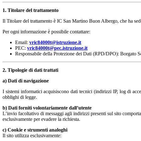
1. Titolare del trattamento
Il Titolare del trattamento è IC San Martino Buon Albergo, che ha s
Per ogni informazione è possibile contattare:
Email:
vric84000t@istruzione.it
PEC:
vric84000t@pec.istruzione.it
Responsabile della Protezione dei Dati (RPD/DPO): Borgato Se
2. Tipologie di dati trattati
a) Dati di navigazione
I sistemi informatici acquisiscono dati tecnici (indirizzi IP, log di acces
obblighi di legge.
b) Dati forniti volontariamente dall’utente
L’invio facoltativo di messaggi agli indirizzi presenti sul sito comport
esclusivamente per evadere la richiesta.
c) Cookie e strumenti analoghi
Il sito utilizza esclusivamente: