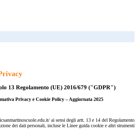
Privacy
rticolo 13 Regolamento (UE) 2016/679 ("GDPR")
rmativa Privacy e Cookie Policy – Aggiornata 2025
.icsanmartinoscuole.edu.it/ ai sensi degli artt. 13 e 14 del Regolamento
e dei dati personali, incluse le Linee guida cookie e altri strumenti