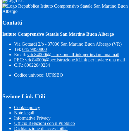
Istituto Comprensivo Statale San Martino Buon
Albergo
Contatti
Istituto Comprensivo Statale San Martino Buon Albergo
Via Gottardi 2/b - 37036 San Martino Buon Albergo (VR)
Tel:
045 9850800
Email:
vric84000t@istruzione.it
Link per inviare una mail
PEC:
vric84000t@pec.istruzione.it
Link per inviare una mail
C.F.: 80022040234
Codice univoco: UF69BO
Sezione Link Utili
Cookie policy
Note legali
Informativa Privacy
Ufficio Relazioni con il Pubblico
Dichiarazione di accessibilità