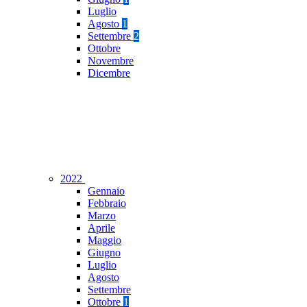
Luglio
Agosto
1
Settembre
2
Ottobre
Novembre
Dicembre
2022
Gennaio
Febbraio
Marzo
Aprile
Maggio
Giugno
Luglio
Agosto
Settembre
Ottobre
1