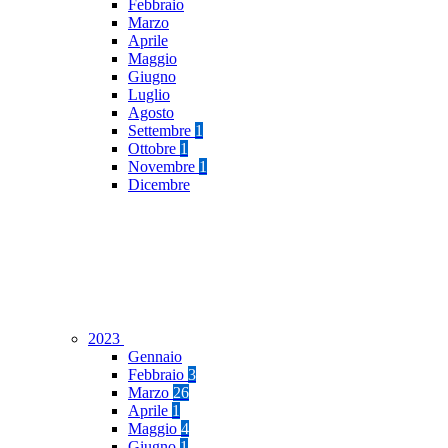
Febbraio
Marzo
Aprile
Maggio
Giugno
Luglio
Agosto
Settembre
1
Ottobre
1
Novembre
1
Dicembre
2023
Gennaio
Febbraio
3
Marzo
26
Aprile
1
Maggio
4
Giugno
1