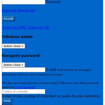
Password
Password dimenticata?
-
Entra con SPID
Entra con CIE
Seleziona utente
button close
×
Recupero password
button close
×
E-mail
Verrà inviato un messaggio
all'indirizzo indicato con le istruzioni necessarie.
Non hai una e-mail associata al nome utente? Effettua il reset della password
tramite la
Login Spaggiari
E-mail inviata, si prega di controllare la casella di posta elettronica!