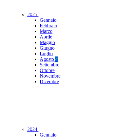
2025
Gennaio
Febbraio
Marzo
Aprile
Maggio
Giugno
Luglio
Agosto
4
Settembre
Ottobre
Novembre
Dicembre
2024
Gennaio