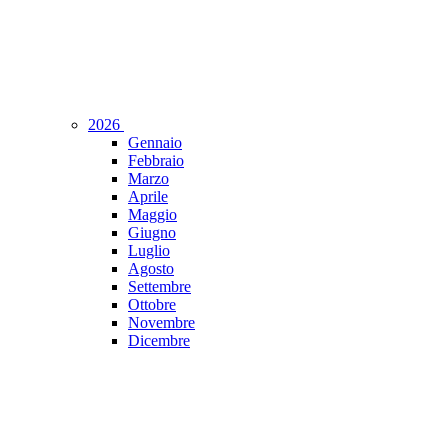
2026
Gennaio
Febbraio
Marzo
Aprile
Maggio
Giugno
Luglio
Agosto
Settembre
Ottobre
Novembre
Dicembre