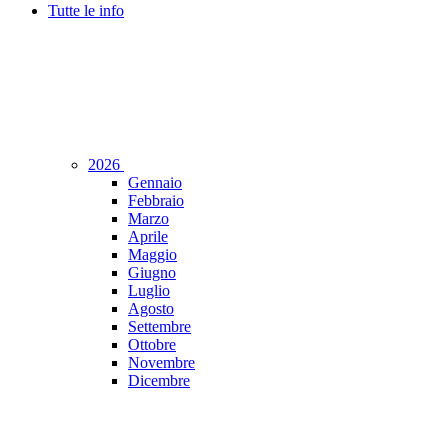
Tutte le info
2026
Gennaio
Febbraio
Marzo
Aprile
Maggio
Giugno
Luglio
Agosto
Settembre
Ottobre
Novembre
Dicembre