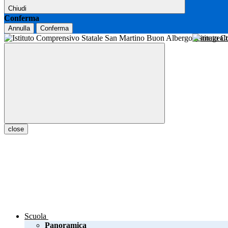
Chiudi
Conferma
Annulla
Conferma
Istituto 
close
Scuola
Panoramica