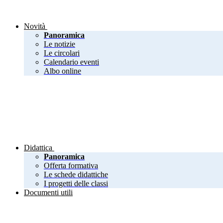
Novità
Panoramica
Le notizie
Le circolari
Calendario eventi
Albo online
Didattica
Panoramica
Offerta formativa
Le schede didattiche
I progetti delle classi
Documenti utili