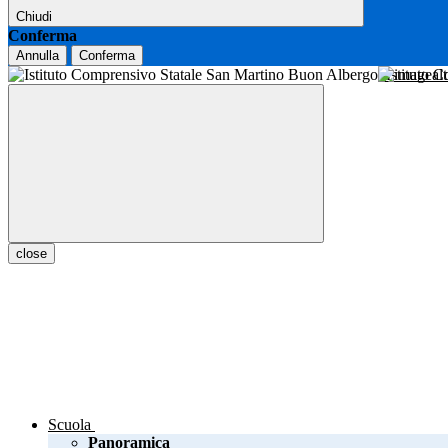
Chiudi
Conferma
Annulla
Conferma
Istituto 
close
Scuola
Panoramica