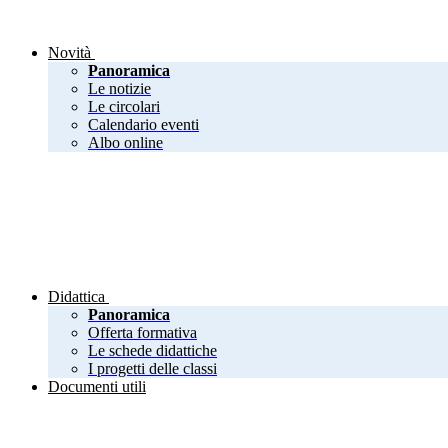
Novità
Panoramica
Le notizie
Le circolari
Calendario eventi
Albo online
Didattica
Panoramica
Offerta formativa
Le schede didattiche
I progetti delle classi
Documenti utili