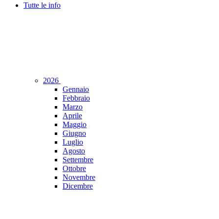
Tutte le info
2026
Gennaio
Febbraio
Marzo
Aprile
Maggio
Giugno
Luglio
Agosto
Settembre
Ottobre
Novembre
Dicembre