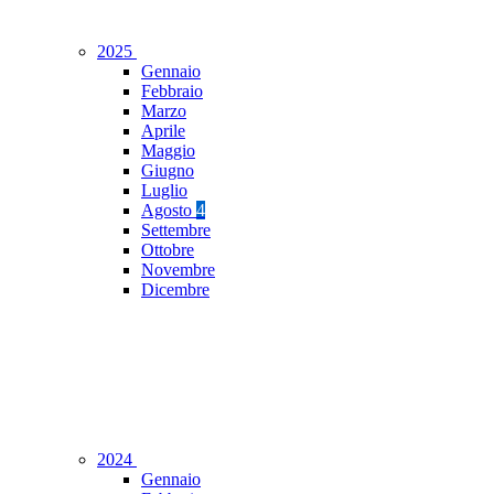
2025
Gennaio
Febbraio
Marzo
Aprile
Maggio
Giugno
Luglio
Agosto
4
Settembre
Ottobre
Novembre
Dicembre
2024
Gennaio