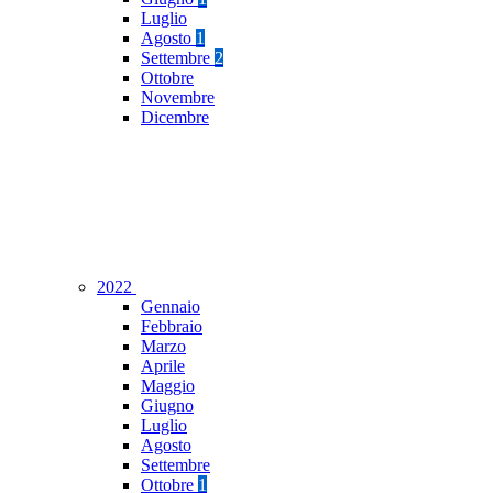
Luglio
Agosto
1
Settembre
2
Ottobre
Novembre
Dicembre
2022
Gennaio
Febbraio
Marzo
Aprile
Maggio
Giugno
Luglio
Agosto
Settembre
Ottobre
1