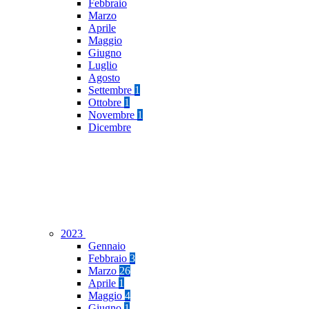
Febbraio
Marzo
Aprile
Maggio
Giugno
Luglio
Agosto
Settembre
1
Ottobre
1
Novembre
1
Dicembre
2023
Gennaio
Febbraio
3
Marzo
26
Aprile
1
Maggio
4
Giugno
1