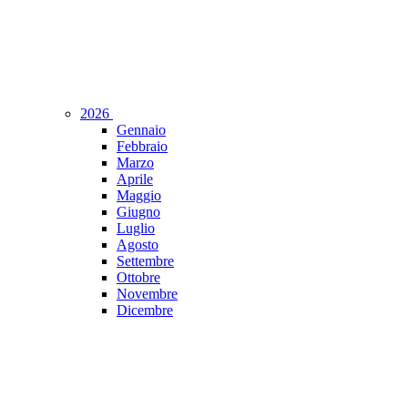
2026
Gennaio
Febbraio
Marzo
Aprile
Maggio
Giugno
Luglio
Agosto
Settembre
Ottobre
Novembre
Dicembre