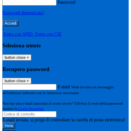
Password
Password dimenticata?
-
Entra con SPID
Entra con CIE
Seleziona utente
button close
×
Recupero password
button close
×
E-mail
Verrà inviato un messaggio
all'indirizzo indicato con le istruzioni necessarie.
Non hai una e-mail associata al nome utente? Effettua il reset della password
tramite la
Login Spaggiari
E-mail inviata, si prega di controllare la casella di posta elettronica!