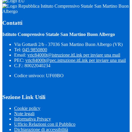
Istituto Comprensivo Statale San Martino Buon
Albergo
Contatti
Istituto Comprensivo Statale San Martino Buon Albergo
Via Gottardi 2/b - 37036 San Martino Buon Albergo (VR)
Tel:
045 9850800
Email:
vric84000t@istruzione.it
Link per inviare una mail
PEC:
vric84000t@pec.istruzione.it
Link per inviare una mail
C.F.: 80022040234
Codice univoco: UF69BO
Sezione Link Utili
Cookie policy
Note legali
Informativa Privacy
Ufficio Relazioni con il Pubblico
Dichiarazione di accessibilità