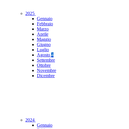
2025
Gennaio
Febbraio
Marzo
Aprile
Maggio
Giugno
Luglio
Agosto
4
Settembre
Ottobre
Novembre
Dicembre
2024
Gennaio