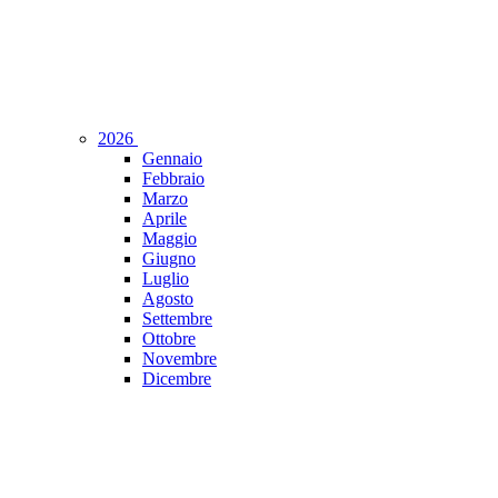
2026
Gennaio
Febbraio
Marzo
Aprile
Maggio
Giugno
Luglio
Agosto
Settembre
Ottobre
Novembre
Dicembre