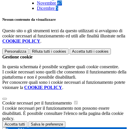
Novembre
47
Dicembre
5
Nessun contenuto da visualizzare
Questo sito o gli strumenti terzi da questo utilizzati si avvalgono di
cookie necessari al funzionamento ed utili alle finalità illustrate nella
COOKIE POLICY
.
Personalizza
Rifiuta tutti
i cookies
Accetta tutti
i cookies
Gestione cookie
In questa schermata è possibile scegliere quali cookie consentire.
I cookie necessari sono quelli che consentono il funzionamento della
piattaforma e non è possibile disabilitarli.
Per conoscere quali sono i cookie necessari al funzionamento potete
visionare la
COOKIE POLICY
.
Cookie necessari per il funzionamento
I cookie necessari per il funzionamento non possono essere
disabilitati. È possibile consultare l'elenco nella pagina della cookie
policy.
Accetta tutti
Salva le preferenze