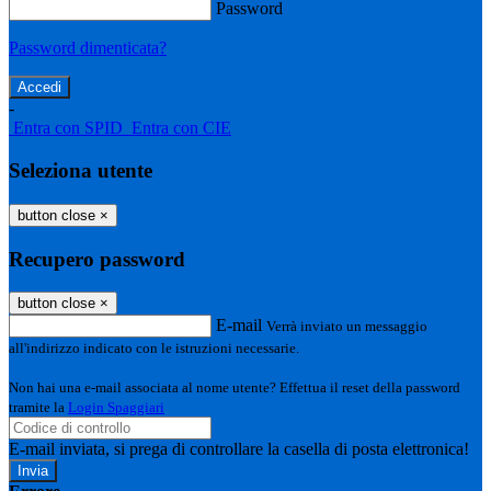
Password
Password dimenticata?
-
Entra con SPID
Entra con CIE
Seleziona utente
button close
×
Recupero password
button close
×
E-mail
Verrà inviato un messaggio
all'indirizzo indicato con le istruzioni necessarie.
Non hai una e-mail associata al nome utente? Effettua il reset della password
tramite la
Login Spaggiari
E-mail inviata, si prega di controllare la casella di posta elettronica!