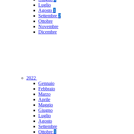
Luglio
Agosto
1
Settembre
2
Ottobre
Novembre
Dicembre
2022
Gennaio
Febbraio
Marzo
Aprile
Maggio
Giugno
Luglio
Agosto
Settembre
Ottobre
1