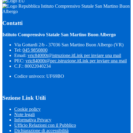
Istituto Comprensivo Statale San Martino Buon
Albergo
Contatti
Istituto Comprensivo Statale San Martino Buon Albergo
Via Gottardi 2/b - 37036 San Martino Buon Albergo (VR)
Tel:
045 9850800
Email:
vric84000t@istruzione.it
Link per inviare una mail
PEC:
vric84000t@pec.istruzione.it
Link per inviare una mail
C.F.: 80022040234
Codice univoco: UF69BO
Sezione Link Utili
Cookie policy
Note legali
Informativa Privacy
Ufficio Relazioni con il Pubblico
Dichiarazione di accessibilità