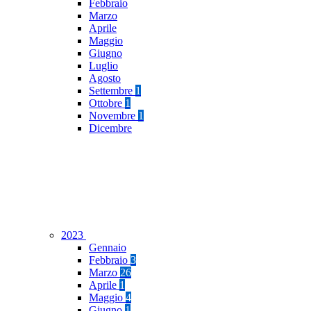
Febbraio
Marzo
Aprile
Maggio
Giugno
Luglio
Agosto
Settembre
1
Ottobre
1
Novembre
1
Dicembre
2023
Gennaio
Febbraio
3
Marzo
26
Aprile
1
Maggio
4
Giugno
1