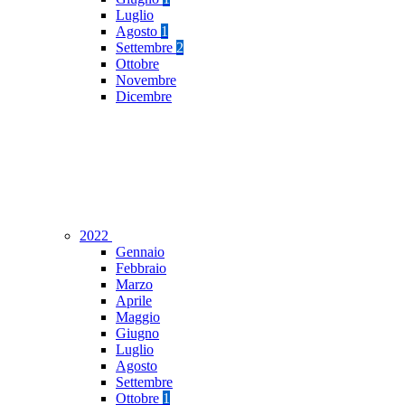
Luglio
Agosto
1
Settembre
2
Ottobre
Novembre
Dicembre
2022
Gennaio
Febbraio
Marzo
Aprile
Maggio
Giugno
Luglio
Agosto
Settembre
Ottobre
1