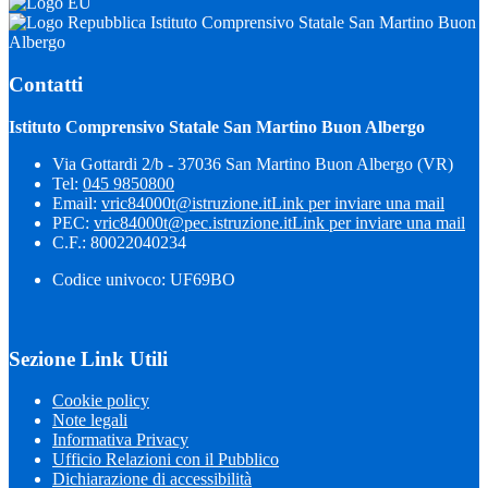
Istituto Comprensivo Statale San Martino Buon
Albergo
Contatti
Istituto Comprensivo Statale San Martino Buon Albergo
Via Gottardi 2/b - 37036 San Martino Buon Albergo (VR)
Tel:
045 9850800
Email:
vric84000t@istruzione.it
Link per inviare una mail
PEC:
vric84000t@pec.istruzione.it
Link per inviare una mail
C.F.: 80022040234
Codice univoco: UF69BO
Sezione Link Utili
Cookie policy
Note legali
Informativa Privacy
Ufficio Relazioni con il Pubblico
Dichiarazione di accessibilità