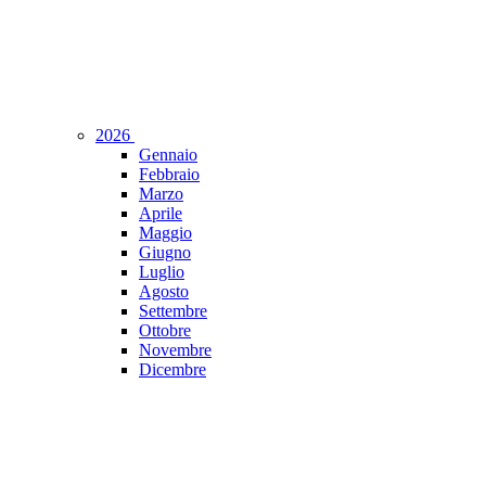
2026
Gennaio
Febbraio
Marzo
Aprile
Maggio
Giugno
Luglio
Agosto
Settembre
Ottobre
Novembre
Dicembre