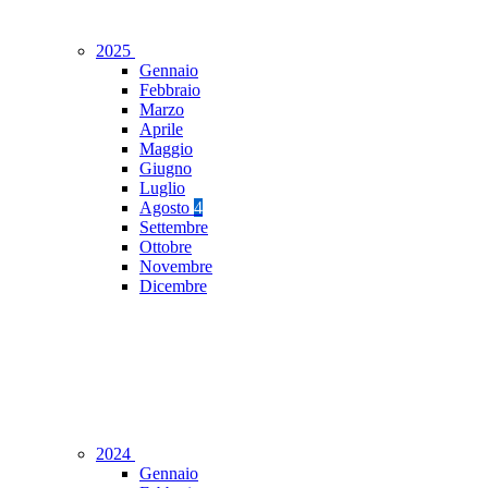
2025
Gennaio
Febbraio
Marzo
Aprile
Maggio
Giugno
Luglio
Agosto
4
Settembre
Ottobre
Novembre
Dicembre
2024
Gennaio