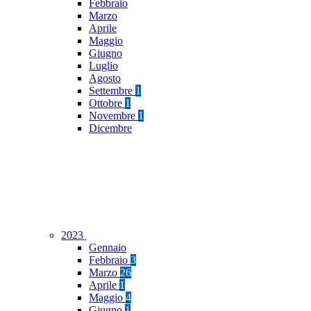
Febbraio
Marzo
Aprile
Maggio
Giugno
Luglio
Agosto
Settembre
1
Ottobre
1
Novembre
1
Dicembre
2023
Gennaio
Febbraio
3
Marzo
26
Aprile
1
Maggio
4
Giugno
1