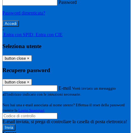
Password
Password dimenticata?
-
Entra con SPID
Entra con CIE
Seleziona utente
button close
×
Recupero password
button close
×
E-mail
Verrà inviato un messaggio
all'indirizzo indicato con le istruzioni necessarie.
Non hai una e-mail associata al nome utente? Effettua il reset della password
tramite la
Login Spaggiari
E-mail inviata, si prega di controllare la casella di posta elettronica!