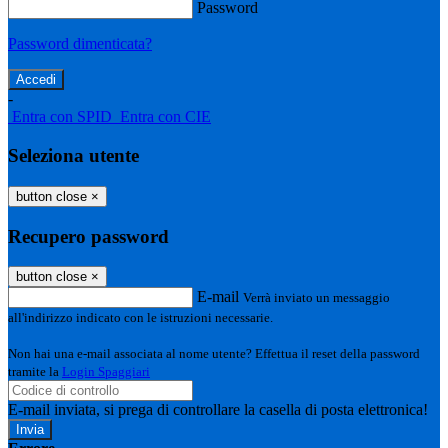
Password
Password dimenticata?
-
Entra con SPID
Entra con CIE
Seleziona utente
button close
×
Recupero password
button close
×
E-mail
Verrà inviato un messaggio
all'indirizzo indicato con le istruzioni necessarie.
Non hai una e-mail associata al nome utente? Effettua il reset della password
tramite la
Login Spaggiari
E-mail inviata, si prega di controllare la casella di posta elettronica!