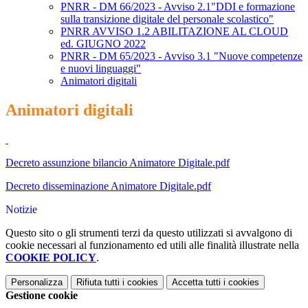
PNRR - DM 66/2023 - Avviso 2.1"DDI e formazione
sulla transizione digitale del personale scolastico"
PNRR AVVISO 1.2 ABILITAZIONE AL CLOUD
ed. GIUGNO 2022
PNRR - DM 65/2023 - Avviso 3.1 "Nuove competenze
e nuovi linguaggi"
Animatori digitali
Animatori digitali
Decreto assunzione bilancio Animatore Digitale.pdf
Decreto disseminazione Animatore Digitale.pdf
Notizie
Questo sito o gli strumenti terzi da questo utilizzati si avvalgono di
cookie necessari al funzionamento ed utili alle finalità illustrate nella
COOKIE POLICY
.
Personalizza
Rifiuta tutti
i cookies
Accetta tutti
i cookies
Gestione cookie