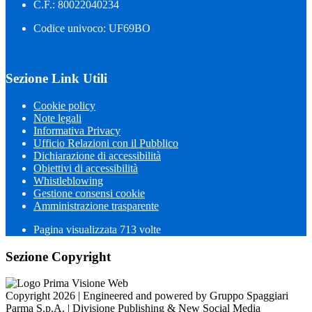
C.F.: 80022040234
Codice univoco: UF69BO
Sezione Link Utili
Cookie policy
Note legali
Informativa Privacy
Ufficio Relazioni con il Pubblico
Dichiarazione di accessibilità
Obiettivi di accessibilità
Whistleblowing
Gestione consensi cookie
Amministrazione trasparente
Pagina visualizzata
713
volte
Sezione Copyright
Copyright 2026 | Engineered and powered by Gruppo Spaggiari
Parma S.p.A. | Divisione Publishing & New Social Media