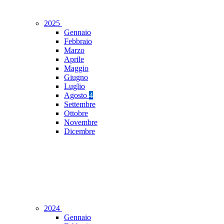
2025
Gennaio
Febbraio
Marzo
Aprile
Maggio
Giugno
Luglio
Agosto
4
Settembre
Ottobre
Novembre
Dicembre
2024
Gennaio