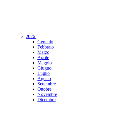
2026
Gennaio
Febbraio
Marzo
Aprile
Maggio
Giugno
Luglio
Agosto
Settembre
Ottobre
Novembre
Dicembre