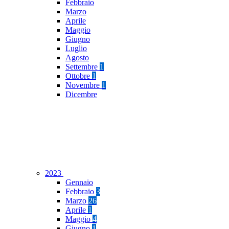
Febbraio
Marzo
Aprile
Maggio
Giugno
Luglio
Agosto
Settembre
1
Ottobre
1
Novembre
1
Dicembre
2023
Gennaio
Febbraio
3
Marzo
26
Aprile
1
Maggio
4
Giugno
1