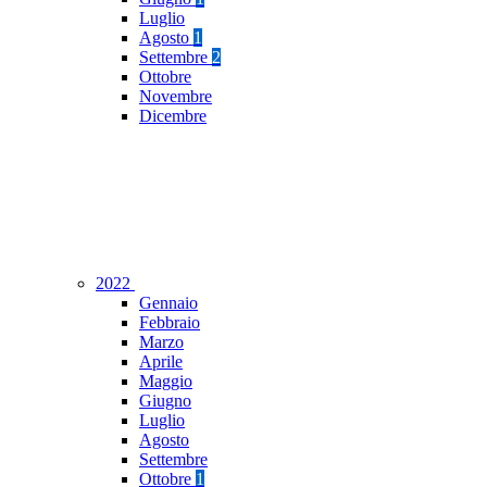
Luglio
Agosto
1
Settembre
2
Ottobre
Novembre
Dicembre
2022
Gennaio
Febbraio
Marzo
Aprile
Maggio
Giugno
Luglio
Agosto
Settembre
Ottobre
1