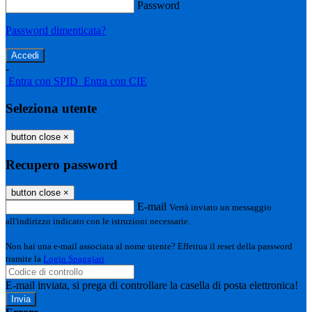
Password
Password dimenticata?
-
Entra con SPID
Entra con CIE
Seleziona utente
button close
×
Recupero password
button close
×
E-mail
Verrà inviato un messaggio
all'indirizzo indicato con le istruzioni necessarie.
Non hai una e-mail associata al nome utente? Effettua il reset della password
tramite la
Login Spaggiari
E-mail inviata, si prega di controllare la casella di posta elettronica!