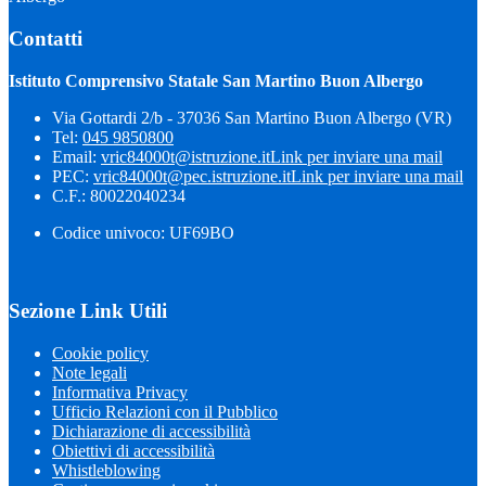
Contatti
Istituto Comprensivo Statale San Martino Buon Albergo
Via Gottardi 2/b - 37036 San Martino Buon Albergo (VR)
Tel:
045 9850800
Email:
vric84000t@istruzione.it
Link per inviare una mail
PEC:
vric84000t@pec.istruzione.it
Link per inviare una mail
C.F.: 80022040234
Codice univoco: UF69BO
Sezione Link Utili
Cookie policy
Note legali
Informativa Privacy
Ufficio Relazioni con il Pubblico
Dichiarazione di accessibilità
Obiettivi di accessibilità
Whistleblowing