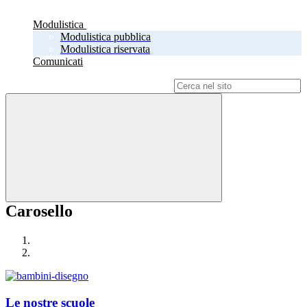
Modulistica
Modulistica pubblica
Modulistica riservata
Comunicati
Campo di ricerca per le pagine del sito
Carosello
Le nostre scuole