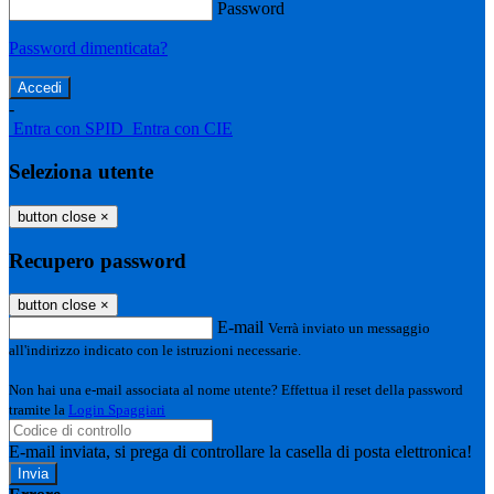
Password
Password dimenticata?
-
Entra con SPID
Entra con CIE
Seleziona utente
button close
×
Recupero password
button close
×
E-mail
Verrà inviato un messaggio
all'indirizzo indicato con le istruzioni necessarie.
Non hai una e-mail associata al nome utente? Effettua il reset della password
tramite la
Login Spaggiari
E-mail inviata, si prega di controllare la casella di posta elettronica!