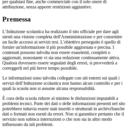
per qualsiasi fine, anche commerciale con il solo onere di
attribuzione, senza apporre restrizioni aggiuntive.
Premessa
L’Istituzione scolastica ha realizzato il sito ufficiale per dare agli
utenti una visione completa dell'Amministrazione e per consentire
un facile accesso ai servizi resi. L'obiettivo perseguito è quello di
fornire un'informazione il più possibile aggiornata e precisa. I
contenuti possono talvolta non essere esaurienti, completi o
aggiornati, nonostante vi sia una redazione continuamente attiva.
Qualora dovessero essere segnalati degli errori, si provvederà a
correggerli nel più breve tempo possibile.
Le informazioni sono talvolta collegate con siti esterni sui quali i
servizi dell’Istituzione scolastica non hanno alcun controllo e per i
quali la scuola non si assume alcuna responsabilità.
È cura della scuola ridurre al minimo le disfunzioni imputabili a
problemi tecnici. Parte dei dati o delle informazioni presenti nel sito
potrebbero tuttavia essere stati inseriti o strutturati in archivi/banche
dati o formati non esenti da errori. Non si garantisce pertanto che il
servizio non subisca interruzioni o che non sia in altro modo
influenzato da tali problemi.