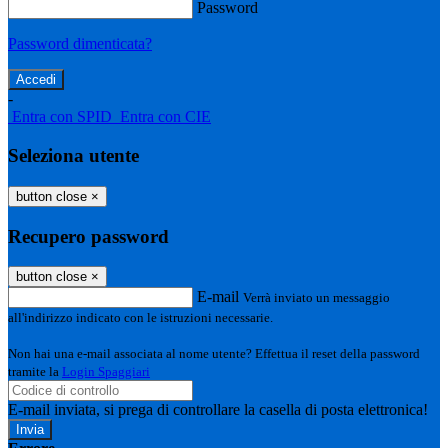
Password
Password dimenticata?
-
Entra con SPID
Entra con CIE
Seleziona utente
button close
×
Recupero password
button close
×
E-mail
Verrà inviato un messaggio
all'indirizzo indicato con le istruzioni necessarie.
Non hai una e-mail associata al nome utente? Effettua il reset della password
tramite la
Login Spaggiari
E-mail inviata, si prega di controllare la casella di posta elettronica!