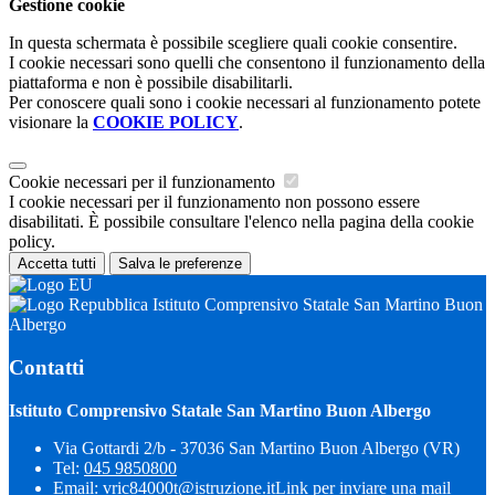
Gestione cookie
In questa schermata è possibile scegliere quali cookie consentire.
I cookie necessari sono quelli che consentono il funzionamento della
piattaforma e non è possibile disabilitarli.
Per conoscere quali sono i cookie necessari al funzionamento potete
visionare la
COOKIE POLICY
.
Cookie necessari per il funzionamento
I cookie necessari per il funzionamento non possono essere
disabilitati. È possibile consultare l'elenco nella pagina della cookie
policy.
Accetta tutti
Salva le preferenze
Istituto Comprensivo Statale San Martino Buon
Albergo
Contatti
Istituto Comprensivo Statale San Martino Buon Albergo
Via Gottardi 2/b - 37036 San Martino Buon Albergo (VR)
Tel:
045 9850800
Email:
vric84000t@istruzione.it
Link per inviare una mail