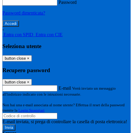
Password
Password dimenticata?
-
Entra con SPID
Entra con CIE
Seleziona utente
button close
×
Recupero password
button close
×
E-mail
Verrà inviato un messaggio
all'indirizzo indicato con le istruzioni necessarie.
Non hai una e-mail associata al nome utente? Effettua il reset della password
tramite la
Login Spaggiari
E-mail inviata, si prega di controllare la casella di posta elettronica!