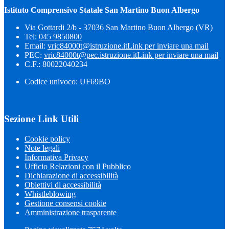
Istituto Comprensivo Statale San Martino Buon Albergo
Via Gottardi 2/b - 37036 San Martino Buon Albergo (VR)
Tel:
045 9850800
Email:
vric84000t@istruzione.it
Link per inviare una mail
PEC:
vric84000t@pec.istruzione.it
Link per inviare una mail
C.F.: 80022040234
Codice univoco: UF69BO
Sezione Link Utili
Cookie policy
Note legali
Informativa Privacy
Ufficio Relazioni con il Pubblico
Dichiarazione di accessibilità
Obiettivi di accessibilità
Whistleblowing
Gestione consensi cookie
Amministrazione trasparente