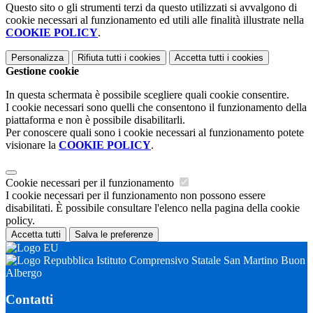
Questo sito o gli strumenti terzi da questo utilizzati si avvalgono di
cookie necessari al funzionamento ed utili alle finalità illustrate nella
COOKIE POLICY
.
Personalizza
Rifiuta tutti
i cookies
Accetta tutti
i cookies
Gestione cookie
In questa schermata è possibile scegliere quali cookie consentire.
I cookie necessari sono quelli che consentono il funzionamento della
piattaforma e non è possibile disabilitarli.
Per conoscere quali sono i cookie necessari al funzionamento potete
visionare la
COOKIE POLICY
.
Cookie necessari per il funzionamento
I cookie necessari per il funzionamento non possono essere
disabilitati. È possibile consultare l'elenco nella pagina della cookie
policy.
Accetta tutti
Salva le preferenze
Istituto Comprensivo Statale San Martino Buon
Albergo
Contatti