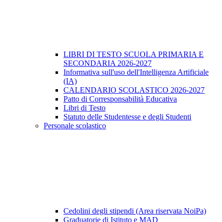
LIBRI DI TESTO SCUOLA PRIMARIA E
SECONDARIA 2026-2027
Informativa sull'uso dell'Intelligenza Artificiale
(IA)
CALENDARIO SCOLASTICO 2026-2027
Patto di Corresponsabilità Educativa
Libri di Testo
Statuto delle Studentesse e degli Studenti
Personale scolastico
Cedolini degli stipendi (Area riservata NoiPa)
Graduatorie di Istituto e MAD