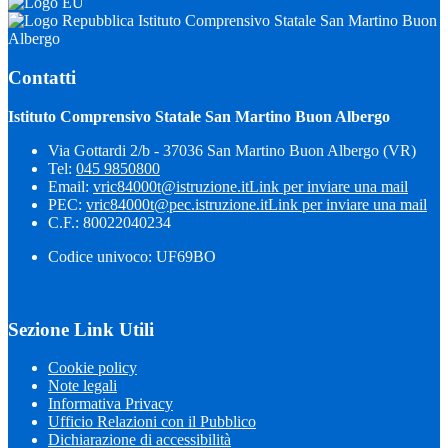
Istituto Comprensivo Statale San Martino Buon
Albergo
Contatti
Istituto Comprensivo Statale San Martino Buon Albergo
Via Gottardi 2/b - 37036 San Martino Buon Albergo (VR)
Tel:
045 9850800
Email:
vric84000t@istruzione.it
Link per inviare una mail
PEC:
vric84000t@pec.istruzione.it
Link per inviare una mail
C.F.: 80022040234
Codice univoco: UF69BO
Sezione Link Utili
Cookie policy
Note legali
Informativa Privacy
Ufficio Relazioni con il Pubblico
Dichiarazione di accessibilità