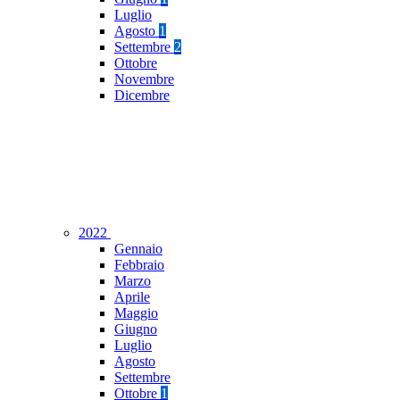
Luglio
Agosto
1
Settembre
2
Ottobre
Novembre
Dicembre
2022
Gennaio
Febbraio
Marzo
Aprile
Maggio
Giugno
Luglio
Agosto
Settembre
Ottobre
1