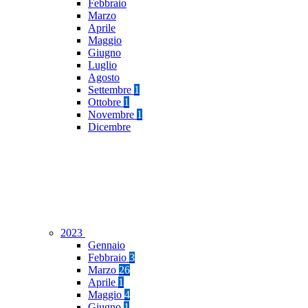
Febbraio
Marzo
Aprile
Maggio
Giugno
Luglio
Agosto
Settembre
1
Ottobre
1
Novembre
1
Dicembre
2023
Gennaio
Febbraio
3
Marzo
26
Aprile
1
Maggio
4
Giugno
1