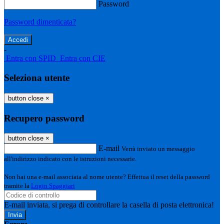
Password
Password dimenticata?
-
Entra con SPID
Entra con CIE
Seleziona utente
button close
×
Recupero password
button close
×
E-mail
Verrà inviato un messaggio
all'indirizzo indicato con le istruzioni necessarie.
Non hai una e-mail associata al nome utente? Effettua il reset della password
tramite la
Login Spaggiari
E-mail inviata, si prega di controllare la casella di posta elettronica!