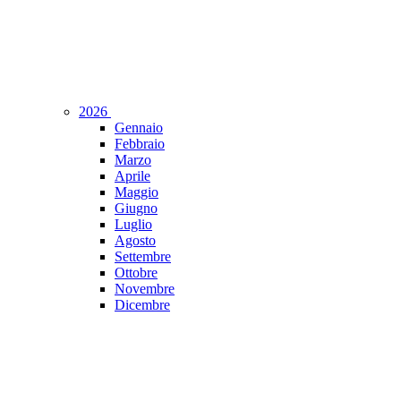
2026
Gennaio
Febbraio
Marzo
Aprile
Maggio
Giugno
Luglio
Agosto
Settembre
Ottobre
Novembre
Dicembre