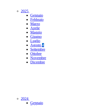
2025
Gennaio
Febbraio
Marzo
Aprile
Maggio
Giugno
Luglio
Agosto
4
Settembre
Ottobre
Novembre
Dicembre
2024
Gennaio