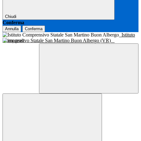
Chiudi
Conferma
Annulla
Conferma
Istituto
Comprensivo Statale San Martino Buon Albergo (VR)