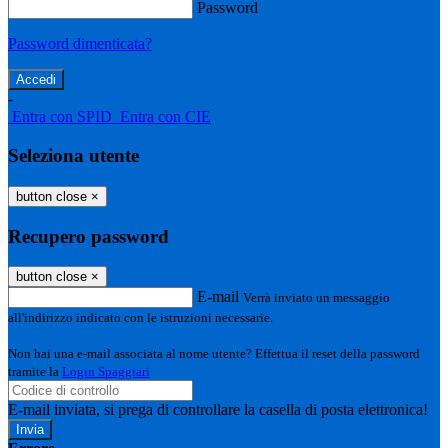
Password
Password dimenticata?
-
Entra con SPID
Entra con CIE
Seleziona utente
button close
×
Recupero password
button close
×
E-mail
Verrà inviato un messaggio
all'indirizzo indicato con le istruzioni necessarie.
Non hai una e-mail associata al nome utente? Effettua il reset della password
tramite la
Login Spaggiari
E-mail inviata, si prega di controllare la casella di posta elettronica!