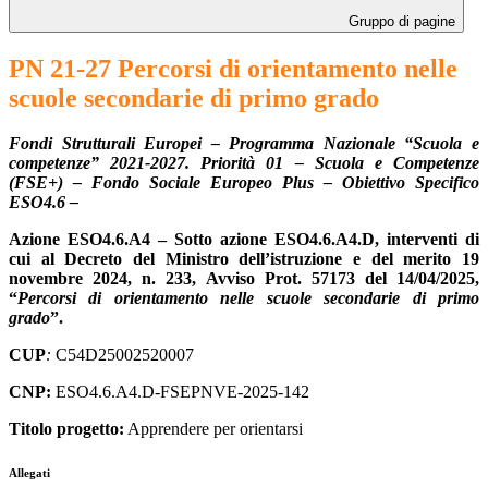
Gruppo di pagine
PN 21-27 Percorsi di orientamento nelle
scuole secondarie di primo grado
Fondi Strutturali Europei – Programma Nazionale “Scuola e
competenze” 2021-2027. Priorità 01 – Scuola e Competenze
(FSE+) – Fondo Sociale Europeo Plus – Obiettivo Specifico
ESO4.6 –
A
zione ESO4.6.A4
–
Sotto azione ESO4.6.A4.D, interventi di
cui al Decreto del Ministro dell
’
istruzione e del merito 19
novembre 2024, n. 233, Avviso Prot. 57173 del 14/04/2025,
“
Percorsi di orientamento nelle scuole secondarie di primo
grado
”
.
CUP
:
C54D25002520007
CNP:
ESO4.6.A4.D-FSEPNVE-2025-142
Titolo progetto:
Apprendere per orientarsi
Allegati