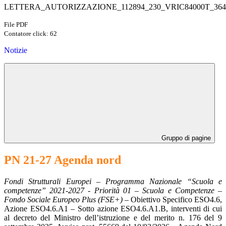
LETTERA_AUTORIZZAZIONE_112894_230_VRIC84000T_3647
File PDF
Contatore click: 62
Notizie
Gruppo di pagine
PN 21-27 Agenda nord
Fondi Strutturali Europei – Programma Nazionale “Scuola e
competenze” 2021-2027 - Priorità 01 – Scuola e Competenze –
Fondo Sociale Europeo Plus (FSE+)
– Obiettivo Specifico ESO4.6,
Azione ESO4.6.A1 – Sotto azione ESO4.6.A1.B, interventi di cui
al decreto del Ministro dell’istruzione e del merito n. 176 del 9