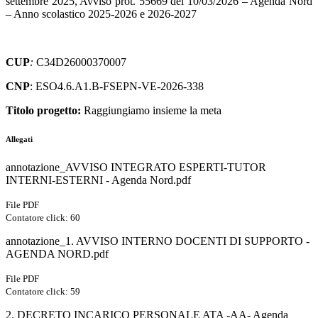
settembre 2025, Avviso prot. 55669 del 10/03/2026 – Agenda Nord
– Anno scolastico 2025-2026 e 2026-2027
CUP
:
C34D26000370007
CNP
: ESO4.6.A1.B-FSEPN-VE-2026-338
Titolo progetto:
Raggiungiamo insieme la meta
Allegati
annotazione_AVVISO INTEGRATO ESPERTI-TUTOR
INTERNI-ESTERNI - Agenda Nord.pdf
File PDF
Contatore click: 60
annotazione_1. AVVISO INTERNO DOCENTI DI SUPPORTO -
AGENDA NORD.pdf
File PDF
Contatore click: 59
2. DECRETO INCARICO PERSONALE ATA -AA- Agenda