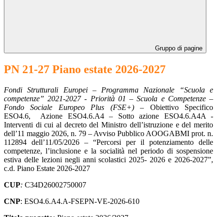
Gruppo di pagine
PN 21-27 Piano estate 2026-2027
Fondi Strutturali Europei –
Programma Nazionale “Scuola e
competenze” 2021-2027 - Priorità 01 – Scuola e Competenze –
Fondo Sociale Europeo Plus (FSE+) –
Obiettivo Specifico
ESO4.6,
Azione ESO4.6.A4 – Sotto azione ESO4.6.A4A -
Interventi di cui al decreto del Ministro dell’istruzione e del merito
dell’11 maggio 2026, n. 79 – Avviso Pubblico AOOGABMI prot. n.
112894 dell’11/05/2026 – “Percorsi per il potenziamento delle
competenze, l’inclusione e la socialità nel periodo di sospensione
estiva delle lezioni negli anni scolastici 2025- 2026 e 2026-2027”,
c.d. Piano Estate 2026-2027
CUP
:
C34D26002750007
CNP
: ESO4.6.A4.A-FSEPN-VE-2026-610