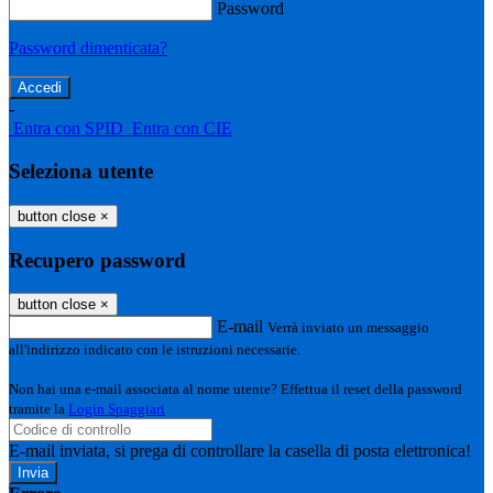
Password
Password dimenticata?
-
Entra con SPID
Entra con CIE
Seleziona utente
button close
×
Recupero password
button close
×
E-mail
Verrà inviato un messaggio
all'indirizzo indicato con le istruzioni necessarie.
Non hai una e-mail associata al nome utente? Effettua il reset della password
tramite la
Login Spaggiari
E-mail inviata, si prega di controllare la casella di posta elettronica!