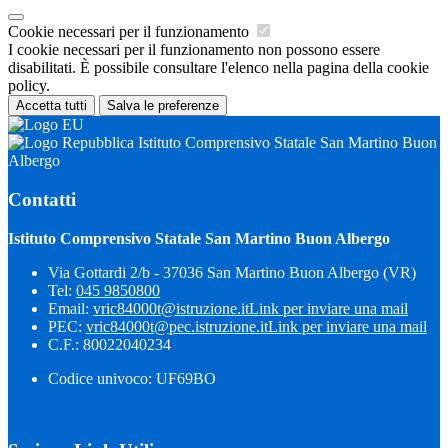
Cookie necessari per il funzionamento
I cookie necessari per il funzionamento non possono essere
disabilitati. È possibile consultare l'elenco nella pagina della cookie
policy.
Accetta tutti
Salva le preferenze
Istituto Comprensivo Statale San Martino Buon
Albergo
Contatti
Istituto Comprensivo Statale San Martino Buon Albergo
Via Gottardi 2/b - 37036 San Martino Buon Albergo (VR)
Tel:
045 9850800
Email:
vric84000t@istruzione.it
Link per inviare una mail
PEC:
vric84000t@pec.istruzione.it
Link per inviare una mail
C.F.: 80022040234
Codice univoco: UF69BO