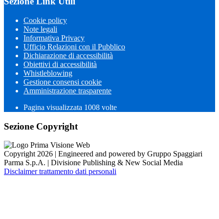
Sezione Link Utili
Cookie policy
Note legali
Informativa Privacy
Ufficio Relazioni con il Pubblico
Dichiarazione di accessibilità
Obiettivi di accessibilità
Whistleblowing
Gestione consensi cookie
Amministrazione trasparente
Pagina visualizzata
1008
volte
Sezione Copyright
Copyright 2026 | Engineered and powered by Gruppo Spaggiari
Parma S.p.A. | Divisione Publishing & New Social Media
Disclaimer trattamento dati personali