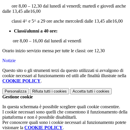
ore 8,00 – 12,30 dal lunedì al venerdì; martedì e giovedì anche
dalle 13,45 alle16,00
classi 4^ e 5^ a 29 ore anche mercoledì dalle 13,45 alle16,00
Classi/alunni a 40 ore:
ore 8,00 – 16,00 dal lunedì al venerdì
Orario inizio servizio mensa per tutte le classi: ore 12,30
Notizie
Questo sito o gli strumenti terzi da questo utilizzati si avvalgono di
cookie necessari al funzionamento ed utili alle finalità illustrate nella
COOKIE POLICY
.
Personalizza
Rifiuta tutti
i cookies
Accetta tutti
i cookies
Gestione cookie
In questa schermata è possibile scegliere quali cookie consentire.
I cookie necessari sono quelli che consentono il funzionamento della
piattaforma e non è possibile disabilitarli.
Per conoscere quali sono i cookie necessari al funzionamento potete
visionare la
COOKIE POLICY
.