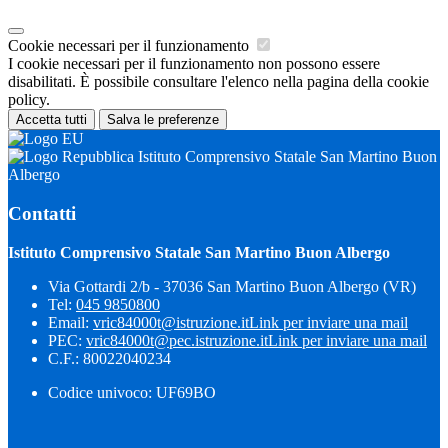
Cookie necessari per il funzionamento
I cookie necessari per il funzionamento non possono essere
disabilitati. È possibile consultare l'elenco nella pagina della cookie
policy.
Accetta tutti
Salva le preferenze
Istituto Comprensivo Statale San Martino Buon
Albergo
Contatti
Istituto Comprensivo Statale San Martino Buon Albergo
Via Gottardi 2/b - 37036 San Martino Buon Albergo (VR)
Tel:
045 9850800
Email:
vric84000t@istruzione.it
Link per inviare una mail
PEC:
vric84000t@pec.istruzione.it
Link per inviare una mail
C.F.: 80022040234
Codice univoco: UF69BO