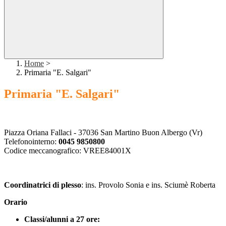
Home
>
Primaria "E. Salgari"
Primaria "E. Salgari"
Piazza Oriana Fallaci - 37036 San Martino Buon Albergo (Vr)
Telefonointerno:
0045 9850800
Codice meccanografico: VREE84001X
Coordinatrici di plesso
: ins. Provolo Sonia e ins. Sciumè Roberta
Orario
Classi/alunni a 27 ore: