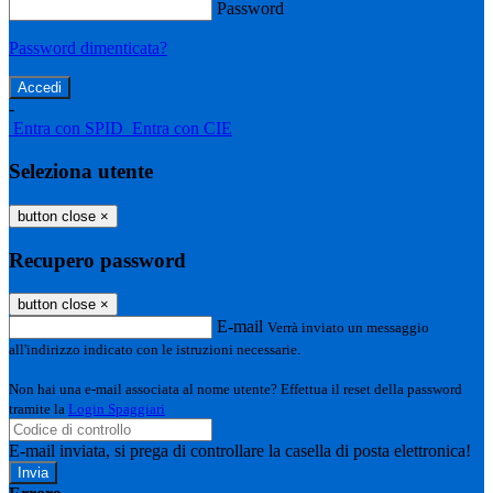
Password
Password dimenticata?
-
Entra con SPID
Entra con CIE
Seleziona utente
button close
×
Recupero password
button close
×
E-mail
Verrà inviato un messaggio
all'indirizzo indicato con le istruzioni necessarie.
Non hai una e-mail associata al nome utente? Effettua il reset della password
tramite la
Login Spaggiari
E-mail inviata, si prega di controllare la casella di posta elettronica!