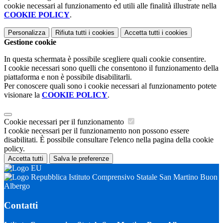
cookie necessari al funzionamento ed utili alle finalità illustrate nella
COOKIE POLICY
.
Personalizza
Rifiuta tutti
i cookies
Accetta tutti
i cookies
Gestione cookie
In questa schermata è possibile scegliere quali cookie consentire.
I cookie necessari sono quelli che consentono il funzionamento della
piattaforma e non è possibile disabilitarli.
Per conoscere quali sono i cookie necessari al funzionamento potete
visionare la
COOKIE POLICY
.
Cookie necessari per il funzionamento
I cookie necessari per il funzionamento non possono essere
disabilitati. È possibile consultare l'elenco nella pagina della cookie
policy.
Accetta tutti
Salva le preferenze
Istituto Comprensivo Statale San Martino Buon
Albergo
Contatti