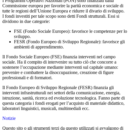
I Programmi Operativi Nazionali (PON) sono finanziati dalla
Commissione europea per favorire la parità economica e sociale di
tutte le regioni dell’Unione Europea e ridurre il divario di sviluppo.
I fondi investiti per tale scopo sono detti Fondi strutturali. Essi si
dividono in due categorie:
FSE (Fondo Sociale Europeo): favorisce le competenze per lo
sviluppo.
FESR (Fondo Europeo di Sviluppo Regionale): favorisce gli
ambienti di apprendimento.
Il Fondo Sociale Europeo (FSE) finanzia interventi nel campo
sociale. Ha il compito di intervenire su tutto ciò che concorre a
sostenere l’occupazione mediante interventi sul capitale umano:
prevenire e combattere la disoccupazione, creazione di figure
professionali e di formatori.
Il Fondo Europeo di Sviluppo Regionale (FESR) finanzia gli
interventi infrastrutturali nei settori della comunicazione, energia,
istruzione, sanità, ricerca ed evoluzione tecnologica. Fanno parte di
questa categoria i fondi erogati per l’acquisto di materiale didattico,
laboratori linguistici, musicali, multimediali ecc.
Notizie
Questo sito o gli strumenti terzi da questo utilizzati si avvalgono di