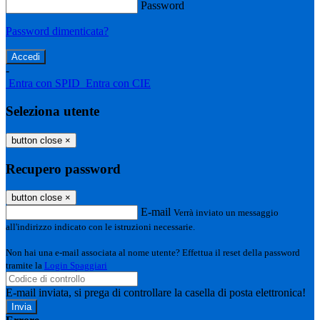
Password
Password dimenticata?
-
Entra con SPID
Entra con CIE
Seleziona utente
button close
×
Recupero password
button close
×
E-mail
Verrà inviato un messaggio
all'indirizzo indicato con le istruzioni necessarie.
Non hai una e-mail associata al nome utente? Effettua il reset della password
tramite la
Login Spaggiari
E-mail inviata, si prega di controllare la casella di posta elettronica!