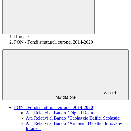
Home
>
PON - Fondi strutturali europei 2014-2020
Menu di
navigazione
PON - Fondi strutturali europei 2014-2020
Atti Relativi al Bando "Digital Board"
Atti Relativi al Bando "Cablaggio Edifici Scolastici"
Atti Relativi al Bando "Ambienti Didattici Innovativi" -
Infanzia