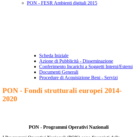
PON - FESR Ambienti digitali 2015
Scheda Iniziale
Azione di Pubblicità - Disseminazione
Conferimento Incarichi a Soggetti Interni/Esterni
Documenti Generali
Procedure di Acquisizione Beni - Servizi
PON - Fondi strutturali europei 2014-
2020
PON - Programmi Operativi Nazionali