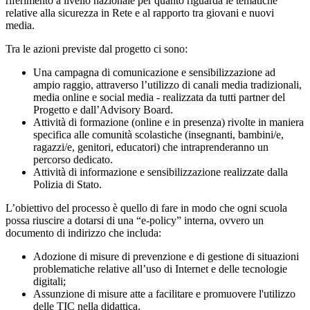
riferimento a livello nazionale per quanto riguarda le tematiche
relative alla sicurezza in Rete e al rapporto tra giovani e nuovi
media.
Tra le azioni previste dal progetto ci sono:
Una campagna di comunicazione e sensibilizzazione ad
ampio raggio, attraverso l’utilizzo di canali media tradizionali,
media online e social media - realizzata da tutti partner del
Progetto e dall’Advisory Board.
Attività di formazione (online e in presenza) rivolte in maniera
specifica alle comunità scolastiche (insegnanti, bambini/e,
ragazzi/e, genitori, educatori) che intraprenderanno un
percorso dedicato.
Attività di informazione e sensibilizzazione realizzate dalla
Polizia di Stato.
L’obiettivo del processo è quello di fare in modo che ogni scuola
possa riuscire a dotarsi di una “e-policy” interna, ovvero un
documento di indirizzo che includa:
Adozione di misure di prevenzione e di gestione di situazioni
problematiche relative all’uso di Internet e delle tecnologie
digitali;
Assunzione di misure atte a facilitare e promuovere l'utilizzo
delle TIC nella didattica.