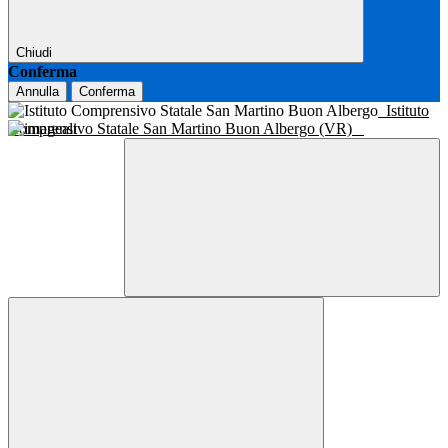
Chiudi
Conferma
Annulla
Conferma
Istituto
Comprensivo Statale San Martino Buon Albergo (VR)