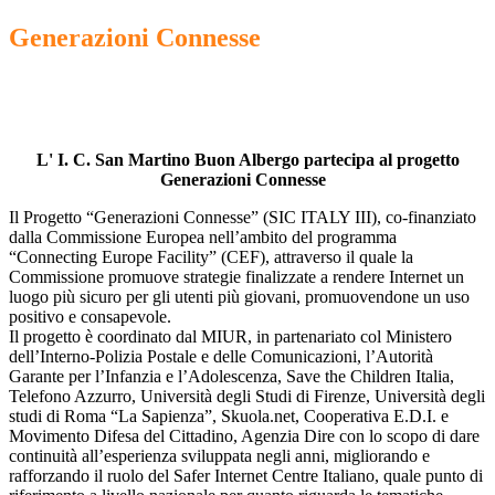
Generazioni Connesse
L' I. C. San Martino Buon Albergo partecipa al progetto
Generazioni Connesse
Il Progetto “Generazioni Connesse” (SIC ITALY III), co-finanziato
dalla Commissione Europea nell’ambito del programma
“Connecting Europe Facility” (CEF), attraverso il quale la
Commissione promuove strategie finalizzate a rendere Internet un
luogo più sicuro per gli utenti più giovani, promuovendone un uso
positivo e consapevole.
Il progetto è coordinato dal MIUR, in partenariato col Ministero
dell’Interno-Polizia Postale e delle Comunicazioni, l’Autorità
Garante per l’Infanzia e l’Adolescenza, Save the Children Italia,
Telefono Azzurro, Università degli Studi di Firenze, Università degli
studi di Roma “La Sapienza”, Skuola.net, Cooperativa E.D.I. e
Movimento Difesa del Cittadino, Agenzia Dire con lo scopo di dare
continuità all’esperienza sviluppata negli anni, migliorando e
rafforzando il ruolo del Safer Internet Centre Italiano, quale punto di