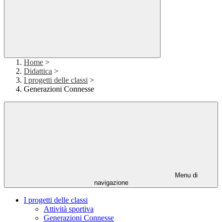
Home
>
Didattica
>
I progetti delle classi
>
Generazioni Connesse
Menu di
navigazione
I progetti delle classi
Attività sportiva
Generazioni Connesse