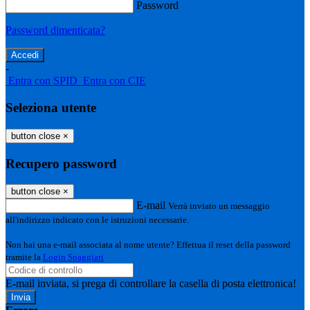
Password
Password dimenticata?
-
Entra con SPID
Entra con CIE
Seleziona utente
button close
×
Recupero password
button close
×
E-mail
Verrà inviato un messaggio
all'indirizzo indicato con le istruzioni necessarie.
Non hai una e-mail associata al nome utente? Effettua il reset della password
tramite la
Login Spaggiari
E-mail inviata, si prega di controllare la casella di posta elettronica!