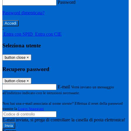
Password
Password dimenticata?
-
Entra con SPID
Entra con CIE
Seleziona utente
button close
×
Recupero password
button close
×
E-mail
Verrà inviato un messaggio
all'indirizzo indicato con le istruzioni necessarie.
Non hai una e-mail associata al nome utente? Effettua il reset della password
tramite la
Login Spaggiari
E-mail inviata, si prega di controllare la casella di posta elettronica!