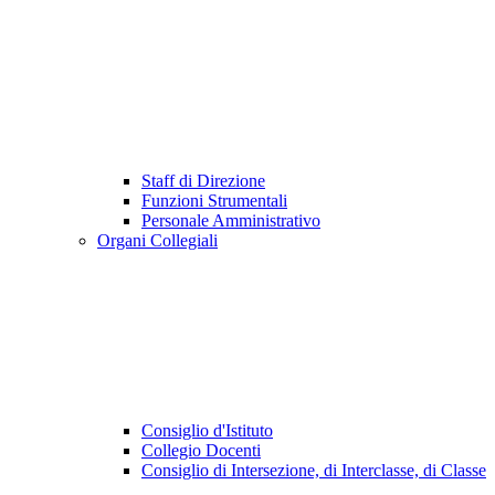
Staff di Direzione
Funzioni Strumentali
Personale Amministrativo
Organi Collegiali
Consiglio d'Istituto
Collegio Docenti
Consiglio di Intersezione, di Interclasse, di Classe