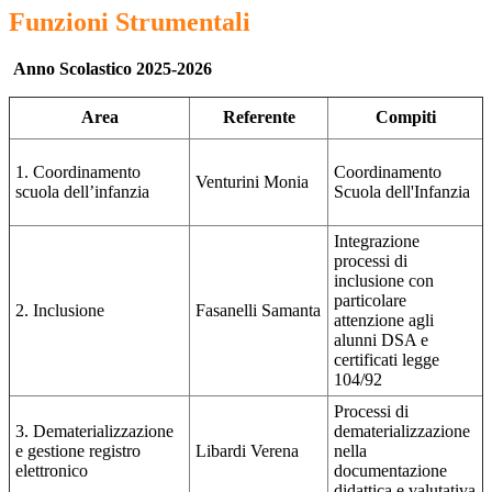
Funzioni Strumentali
Anno Scolastico 2025-2026
Area
Referente
Compiti
1. Coordinamento
Coordinamento
Venturini Monia
scuola dell’infanzia
Scuola dell'Infanzia
Integrazione
processi di
inclusione con
particolare
2. Inclusione
Fasanelli Samanta
attenzione agli
alunni DSA e
certificati legge
104/92
Processi di
3. Dematerializzazione
dematerializzazione
e gestione registro
Libardi Verena
nella
elettronico
documentazione
didattica e valutativa