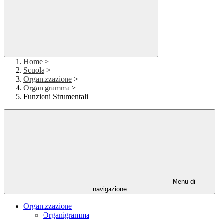
Home
>
Scuola
>
Organizzazione
>
Organigramma
>
Funzioni Strumentali
Menu di
navigazione
Organizzazione
Organigramma