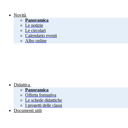
Novità
Panoramica
Le notizie
Le circolari
Calendario eventi
Albo online
Didattica
Panoramica
Offerta formativa
Le schede didattiche
I progetti delle classi
Documenti utili