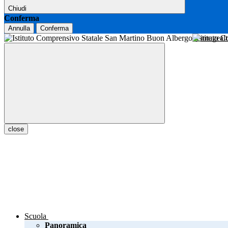
Chiudi
Conferma
Annulla
Conferma
Istituto 
close
Scuola
Panoramica