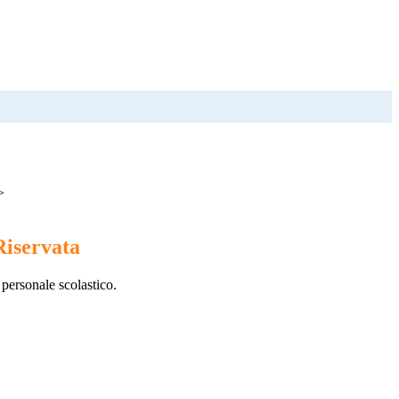
>
Riservata
 personale scolastico.