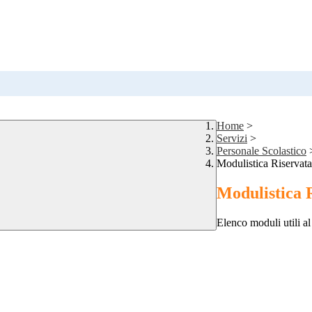
Home
>
Servizi
>
Personale Scolastico
Modulistica Riservata
Modulistica 
Elenco moduli utili al