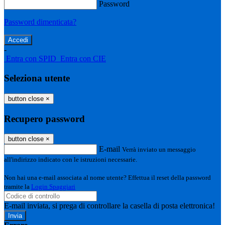
Password
Password dimenticata?
-
Entra con SPID
Entra con CIE
Seleziona utente
button close
×
Recupero password
button close
×
E-mail
Verrà inviato un messaggio
all'indirizzo indicato con le istruzioni necessarie.
Non hai una e-mail associata al nome utente? Effettua il reset della password
tramite la
Login Spaggiari
E-mail inviata, si prega di controllare la casella di posta elettronica!