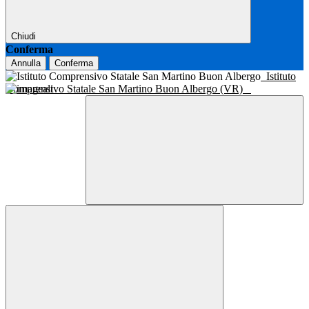
Chiudi
Conferma
Annulla
Conferma
Istituto
Comprensivo Statale San Martino Buon Albergo (VR)