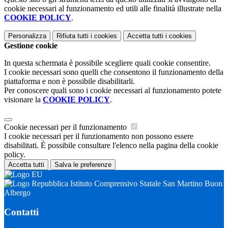
cookie necessari al funzionamento ed utili alle finalità illustrate nella
COOKIE POLICY
.
Personalizza
Rifiuta tutti
i cookies
Accetta tutti
i cookies
Gestione cookie
In questa schermata è possibile scegliere quali cookie consentire.
I cookie necessari sono quelli che consentono il funzionamento della
piattaforma e non è possibile disabilitarli.
Per conoscere quali sono i cookie necessari al funzionamento potete
visionare la
COOKIE POLICY
.
Cookie necessari per il funzionamento
I cookie necessari per il funzionamento non possono essere
disabilitati. È possibile consultare l'elenco nella pagina della cookie
policy.
Accetta tutti
Salva le preferenze
Istituto Comprensivo Statale San Martino Buon
Albergo
Contatti