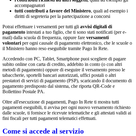
accompagnatori
tutti contributi a favore del Ministero
, quali ad esempio i
diritti di segreteria per la partecipazione a concorsi
Potrai effettuare i versamenti per tutti gli
avvisi digitali di
pagamento
intestati a tuo figlio, che ti sono stati notificati (per e-
mail) dalla scuola di frequenza, oppure fare
versamenti
volontari
per ogni causale di pagamento elettronico, che le scuole o
il Ministero hanno reso eseguibile tramite Pago In Rete.
Accedendo con PC, Tablet, Smartphone puoi scegliere di pagare
subito online con carta di credito, addebito in conto (o con altri
metodi di pagamento) oppure di eseguire il versamento presso le
tabaccherie, sportelli bancari autorizzati, uffici postali o altri
prestatori di servizi di pagamento (PSP), scaricando il documento di
pagamento predisposto dal sistema, che riporta QR-Code e
Bollettino Postale PA.
Oltre all'esecuzione di pagamenti, Pago In Rete ti mostra tutti
pagamenti eseguibili, ti avvisa per ogni nuovo versamento richiesto
dalle scuole, ti fornisce le ricevute telematiche e gli attestati validi ai
fini fiscali per tutti pagamenti telematici effettuati.
Come si accede al servizio