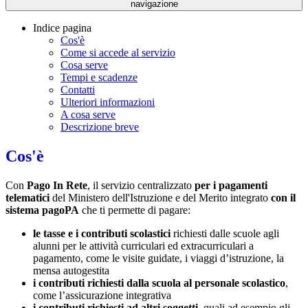
navigazione
Indice pagina
Cos'è
Come si accede al servizio
Cosa serve
Tempi e scadenze
Contatti
Ulteriori informazioni
A cosa serve
Descrizione breve
Cos'è
Con
Pago In Rete
, il servizio centralizzato
per i pagamenti
telematici
del Ministero dell'Istruzione e del Merito integrato
con il
sistema pagoPA
che ti permette di pagare:
le tasse e i contributi scolastici
richiesti dalle scuole agli
alunni per le attività curriculari ed extracurriculari a
pagamento, come le visite guidate, i viaggi d’istruzione, la
mensa autogestita
i contributi richiesti dalla scuola al personale scolastico
,
come l’assicurazione integrativa
i contributi richiesti ad altri soggetti
, quali ad esempio gli