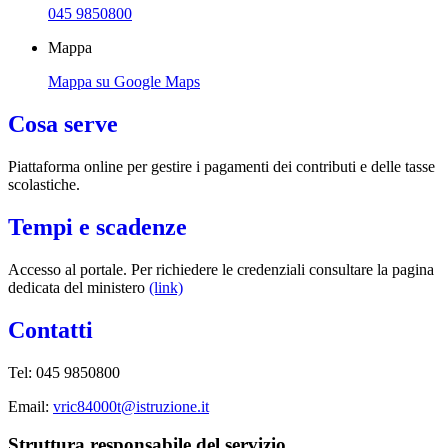
045 9850800
Mappa
Mappa su Google Maps
Cosa serve
Piattaforma online per gestire i pagamenti dei contributi e delle tasse
scolastiche.
Tempi e scadenze
Accesso al portale. Per richiedere le credenziali consultare la pagina
dedicata del ministero
(link)
Contatti
Tel: 045 9850800
Email:
vric84000t@istruzione.it
Struttura responsabile del servizio