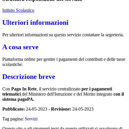
Istituto Scolastico
Ulteriori informazioni
Per ulteriori informazioni su questo servizio contattare la segreteria.
A cosa serve
Piattaforma online per gestire i pagamenti dei contributi e delle tasse
scolastiche.
Descrizione breve
Con
Pago In Rete
, il servizio centralizzato
per i pagamenti
telematici
del Ministero dell'Istruzione e del Merito integrato
con il
sistema pagoPA.
Pubblicato:
24-05-2023 -
Revisione:
24-05-2023
Tag pagina:
Servizi
Questo sito o gli strumenti terzi da questo utilizzati si avvalgono di