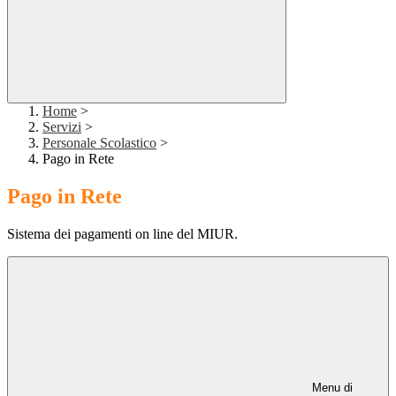
Home
>
Servizi
>
Personale Scolastico
>
Pago in Rete
Pago in Rete
Sistema dei pagamenti on line del MIUR.
Menu di