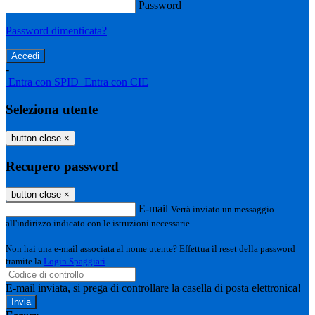
Password
Password dimenticata?
-
Entra con SPID
Entra con CIE
Seleziona utente
button close
×
Recupero password
button close
×
E-mail
Verrà inviato un messaggio
all'indirizzo indicato con le istruzioni necessarie.
Non hai una e-mail associata al nome utente? Effettua il reset della password
tramite la
Login Spaggiari
E-mail inviata, si prega di controllare la casella di posta elettronica!