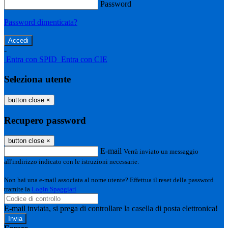
Password
Password dimenticata?
-
Entra con SPID
Entra con CIE
Seleziona utente
button close
×
Recupero password
button close
×
E-mail
Verrà inviato un messaggio
all'indirizzo indicato con le istruzioni necessarie.
Non hai una e-mail associata al nome utente? Effettua il reset della password
tramite la
Login Spaggiari
E-mail inviata, si prega di controllare la casella di posta elettronica!