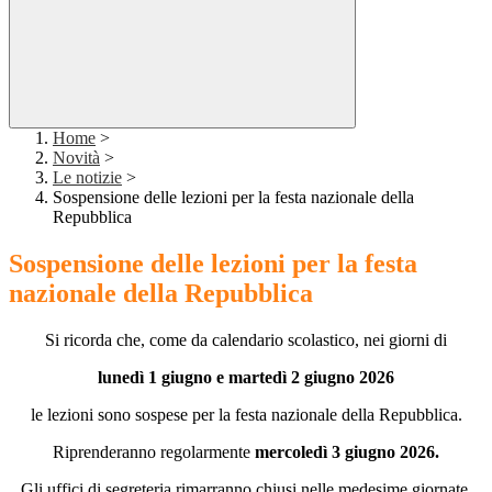
Home
>
Novità
>
Le notizie
>
Sospensione delle lezioni per la festa nazionale della
Repubblica
Sospensione delle lezioni per la festa
nazionale della Repubblica
Si ricorda che, come da calendario scolastico, nei giorni di
l
unedì 1 giugno e martedì 2
giugno 2026
le lezioni sono sospese per la festa nazionale della Repubblica.
Riprenderanno regolarmente
mercoledì 3 giugno 2026.
Gli uffici di segreteria rimarranno chiusi nelle medesime giornate.