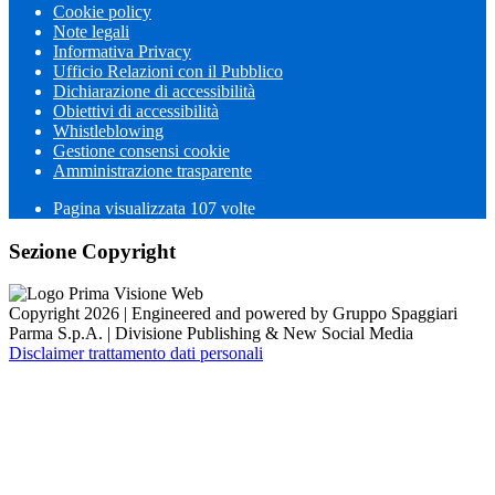
Cookie policy
Note legali
Informativa Privacy
Ufficio Relazioni con il Pubblico
Dichiarazione di accessibilità
Obiettivi di accessibilità
Whistleblowing
Gestione consensi cookie
Amministrazione trasparente
Pagina visualizzata
107
volte
Sezione Copyright
Copyright 2026 | Engineered and powered by Gruppo Spaggiari
Parma S.p.A. | Divisione Publishing & New Social Media
Disclaimer trattamento dati personali