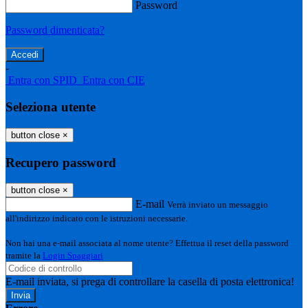
Password
Password dimenticata?
-
Entra con SPID
Entra con CIE
Seleziona utente
button close
×
Recupero password
button close
×
E-mail
Verrà inviato un messaggio
all'indirizzo indicato con le istruzioni necessarie.
Non hai una e-mail associata al nome utente? Effettua il reset della password
tramite la
Login Spaggiari
E-mail inviata, si prega di controllare la casella di posta elettronica!