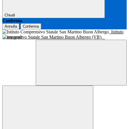
Chiudi
Conferma
Annulla
Conferma
Istituto
Comprensivo Statale San Martino Buon Albergo (VR)