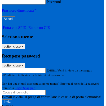
Password
Password dimenticata?
-
Entra con SPID
Entra con CIE
Seleziona utente
button close
×
Recupero password
button close
×
E-mail
Verrà inviato un messaggio
all'indirizzo indicato con le istruzioni necessarie.
Non hai una e-mail associata al nome utente? Effettua il reset della password
tramite la
Login Spaggiari
E-mail inviata, si prega di controllare la casella di posta elettronica!