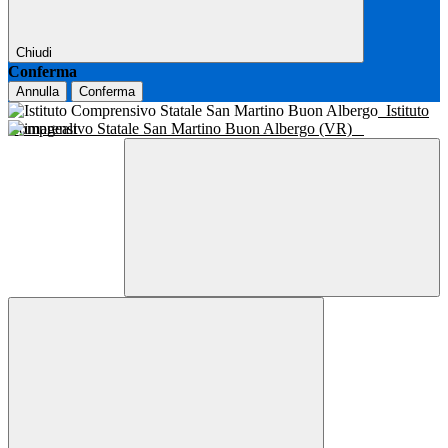
Chiudi
Conferma
Annulla
Conferma
Istituto
Comprensivo Statale San Martino Buon Albergo (VR)