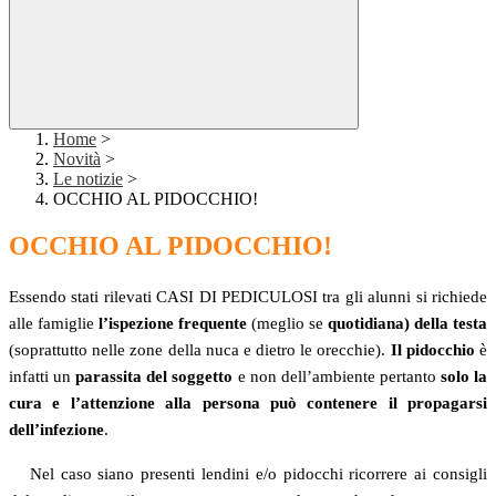
Home
>
Novità
>
Le notizie
>
OCCHIO AL PIDOCCHIO!
OCCHIO AL PIDOCCHIO!
Essendo stati rilevati CASI DI PEDICULOSI tra gli alunni si richiede
alle famiglie
l’ispezione frequente
(meglio se
quotidiana)
della testa
(soprattutto nelle zone della nuca e dietro le orecchie).
Il pidocchio
è
infatti un
parassita del
soggetto
e non dell’ambiente pertanto
solo la
cura e l’attenzione alla persona può contenere il
propagarsi
dell’infezione
.
Nel caso siano presenti lendini e/o pidocchi ricorrere ai consigli