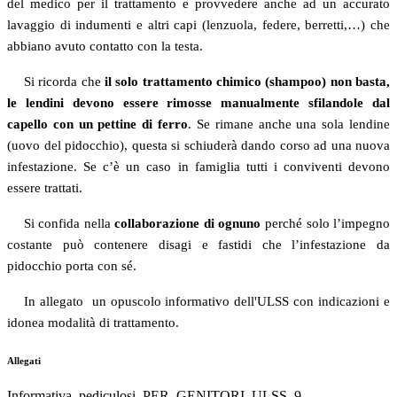
del medico per il trattamento e provvedere anche ad un accurato
lavaggio di indumenti e altri capi (lenzuola, federe, berretti,…) che
abbiano avuto contatto con la testa.
Si ricorda che
il solo trattamento chimico (shampoo) non basta,
le lendini devono essere rimosse
manualmente sfilandole dal
capello con un pettine di ferro
. Se rimane anche una sola lendine
(uovo del pidocchio), questa si schiuderà dando corso ad una nuova
infestazione. Se c’è un caso in famiglia tutti i conviventi devono
essere trattati.
Si confida nella
collaborazione di ognuno
perché solo l’impegno
costante può contenere disagi e fastidi che l’infestazione da
pidocchio porta con sé.
In allegato un opuscolo informativo dell'ULSS con indicazioni e
idonea modalità di trattamento.
Allegati
Informativa_pediculosi_PER_GENITORI_ULSS_9