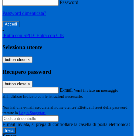
Password
Password dimenticata?
-
Entra con SPID
Entra con CIE
Seleziona utente
button close
×
Recupero password
button close
×
E-mail
Verrà inviato un messaggio
all'indirizzo indicato con le istruzioni necessarie.
Non hai una e-mail associata al nome utente? Effettua il reset della password
tramite la
Login Spaggiari
E-mail inviata, si prega di controllare la casella di posta elettronica!