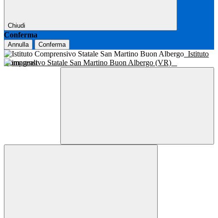
Chiudi
Conferma
Annulla
Conferma
Istituto
Comprensivo Statale San Martino Buon Albergo (VR)