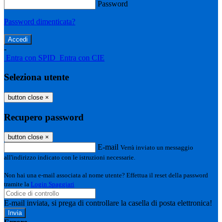
Password
Password dimenticata?
-
Entra con SPID
Entra con CIE
Seleziona utente
button close
×
Recupero password
button close
×
E-mail
Verrà inviato un messaggio
all'indirizzo indicato con le istruzioni necessarie.
Non hai una e-mail associata al nome utente? Effettua il reset della password
tramite la
Login Spaggiari
E-mail inviata, si prega di controllare la casella di posta elettronica!