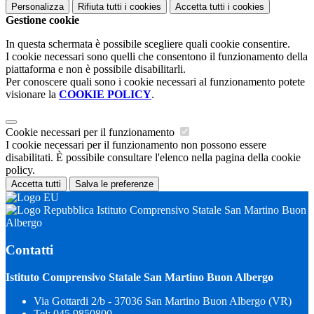
Personalizza
Rifiuta tutti
i cookies
Accetta tutti
i cookies
Gestione cookie
In questa schermata è possibile scegliere quali cookie consentire.
I cookie necessari sono quelli che consentono il funzionamento della
piattaforma e non è possibile disabilitarli.
Per conoscere quali sono i cookie necessari al funzionamento potete
visionare la
COOKIE POLICY
.
Cookie necessari per il funzionamento
I cookie necessari per il funzionamento non possono essere
disabilitati. È possibile consultare l'elenco nella pagina della cookie
policy.
Accetta tutti
Salva le preferenze
Istituto Comprensivo Statale San Martino Buon
Albergo
Contatti
Istituto Comprensivo Statale San Martino Buon Albergo
Via Gottardi 2/b - 37036 San Martino Buon Albergo (VR)
Tel:
045 9850800