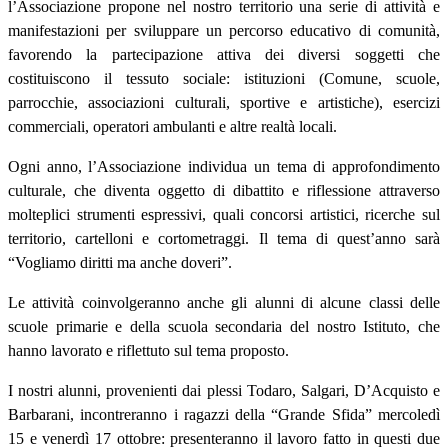
l’Associazione propone nel nostro territorio una serie di attività e
manifestazioni per sviluppare un percorso educativo di comunità,
favorendo la partecipazione attiva dei diversi soggetti che
costituiscono il tessuto sociale: istituzioni (Comune, scuole,
parrocchie, associazioni culturali, sportive e artistiche), esercizi
commerciali, operatori ambulanti e altre realtà locali.
Ogni anno, l’Associazione individua un tema di approfondimento
culturale, che diventa oggetto di dibattito e riflessione attraverso
molteplici strumenti espressivi, quali concorsi artistici, ricerche sul
territorio, cartelloni e cortometraggi. Il tema di quest’anno sarà
“Vogliamo diritti ma anche doveri”.
Le attività coinvolgeranno anche gli alunni di alcune classi delle
scuole primarie e della scuola secondaria del nostro Istituto, che
hanno lavorato e riflettuto sul tema proposto.
I nostri alunni, provenienti dai plessi Todaro, Salgari, D’Acquisto e
Barbarani, incontreranno i ragazzi della “Grande Sfida” mercoledì
15 e venerdì 17 ottobre: presenteranno il lavoro fatto in questi due