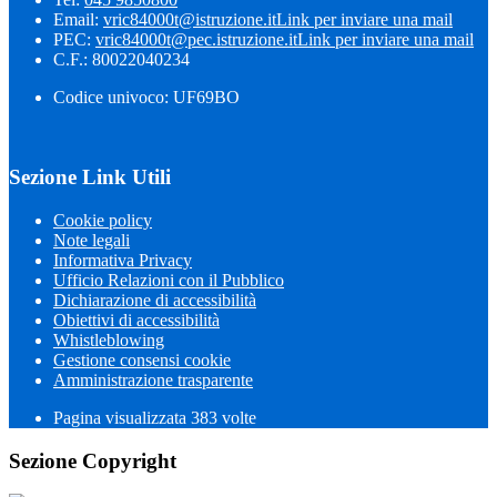
Email:
vric84000t@istruzione.it
Link per inviare una mail
PEC:
vric84000t@pec.istruzione.it
Link per inviare una mail
C.F.: 80022040234
Codice univoco: UF69BO
Sezione Link Utili
Cookie policy
Note legali
Informativa Privacy
Ufficio Relazioni con il Pubblico
Dichiarazione di accessibilità
Obiettivi di accessibilità
Whistleblowing
Gestione consensi cookie
Amministrazione trasparente
Pagina visualizzata
383
volte
Sezione Copyright