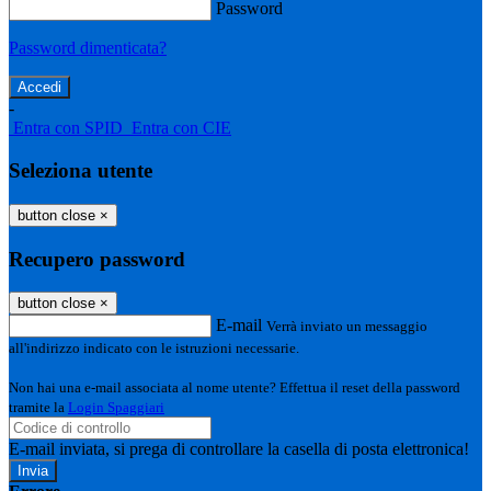
Password
Password dimenticata?
-
Entra con SPID
Entra con CIE
Seleziona utente
button close
×
Recupero password
button close
×
E-mail
Verrà inviato un messaggio
all'indirizzo indicato con le istruzioni necessarie.
Non hai una e-mail associata al nome utente? Effettua il reset della password
tramite la
Login Spaggiari
E-mail inviata, si prega di controllare la casella di posta elettronica!