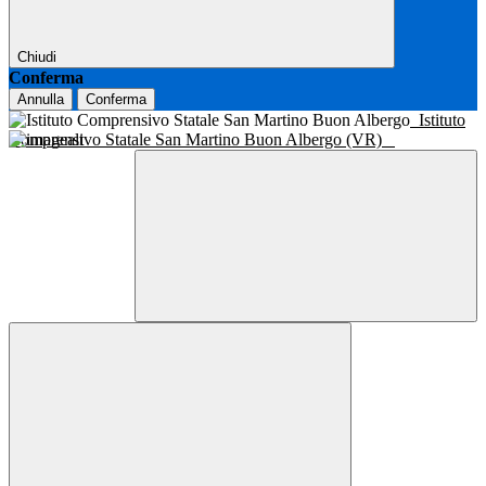
Chiudi
Conferma
Annulla
Conferma
Istituto
Comprensivo Statale San Martino Buon Albergo (VR)