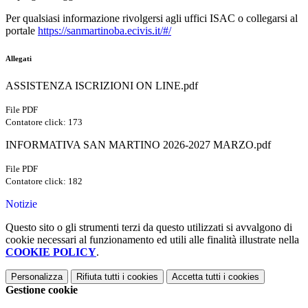
Per qualsiasi informazione rivolgersi agli uffici ISAC o collegarsi al
portale
https://sanmartinoba.ecivis.it/#/
Allegati
ASSISTENZA ISCRIZIONI ON LINE.pdf
File PDF
Contatore click: 173
INFORMATIVA SAN MARTINO 2026-2027 MARZO.pdf
File PDF
Contatore click: 182
Notizie
Questo sito o gli strumenti terzi da questo utilizzati si avvalgono di
cookie necessari al funzionamento ed utili alle finalità illustrate nella
COOKIE POLICY
.
Personalizza
Rifiuta tutti
i cookies
Accetta tutti
i cookies
Gestione cookie