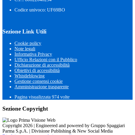
Codice univoco: UF69BO
Sezione Link Utili
Cookie policy
Note legali
Informativa Privacy
Ufficio Relazioni con il Pubblico
Dichiarazione di accessibilità
Obiettivi di accessibilità
Whistleblowing
Gestione consensi cookie
Amministrazione trasparente
Pagina visualizzata
974
volte
Sezione Copyright
Copyright 2026 | Engineered and powered by Gruppo Spaggiari
Parma S.p.A. | Divisione Publishing & New Social Media