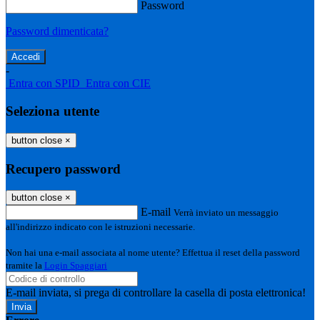
Password
Password dimenticata?
-
Entra con SPID
Entra con CIE
Seleziona utente
button close
×
Recupero password
button close
×
E-mail
Verrà inviato un messaggio
all'indirizzo indicato con le istruzioni necessarie.
Non hai una e-mail associata al nome utente? Effettua il reset della password
tramite la
Login Spaggiari
E-mail inviata, si prega di controllare la casella di posta elettronica!