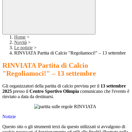
Home
>
Novità
>
Le notizie
>
RINVIATA Partita di Calcio "Regoliamoci!" – 13 settembre
RINVIATA Partita di Calcio
"Regoliamoci!" – 13 settembre
Gli organizzatori della partita di calcio prevista per il
13 settembre
2025
presso il
Centro Sportivo Olimpia
comunicano che l'evento è
rinviato a data da destinarsi.
Notizie
Questo sito o gli strumenti terzi da questo utilizzati si avvalgono di
cookie necessari al funzionamento ed utili alle finalità illustrate nella