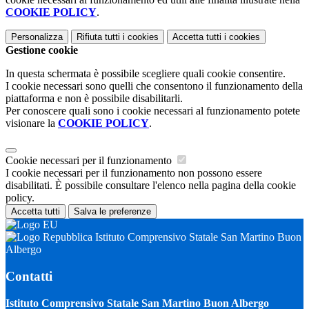
COOKIE POLICY
.
Personalizza
Rifiuta tutti
i cookies
Accetta tutti
i cookies
Gestione cookie
In questa schermata è possibile scegliere quali cookie consentire.
I cookie necessari sono quelli che consentono il funzionamento della
piattaforma e non è possibile disabilitarli.
Per conoscere quali sono i cookie necessari al funzionamento potete
visionare la
COOKIE POLICY
.
Cookie necessari per il funzionamento
I cookie necessari per il funzionamento non possono essere
disabilitati. È possibile consultare l'elenco nella pagina della cookie
policy.
Accetta tutti
Salva le preferenze
Istituto Comprensivo Statale San Martino Buon
Albergo
Contatti
Istituto Comprensivo Statale San Martino Buon Albergo