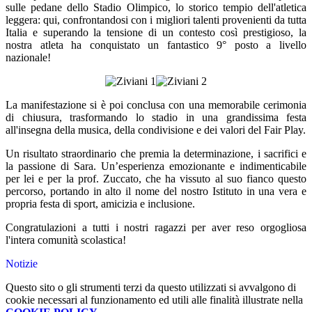
sulle pedane dello Stadio Olimpico, lo storico tempio dell'atletica
leggera: qui, confrontandosi con i migliori talenti provenienti da tutta
Italia e superando la tensione di un contesto così prestigioso, la
nostra atleta ha conquistato un fantastico 9° posto a livello
nazionale!
La manifestazione si è poi conclusa con una memorabile cerimonia
di chiusura, trasformando lo stadio in una grandissima festa
all'insegna della musica, della condivisione e dei valori del Fair Play.
Un risultato straordinario che premia la determinazione, i sacrifici e
la passione di Sara. Un’esperienza emozionante e indimenticabile
per lei e per la prof. Zuccato, che ha vissuto al suo fianco questo
percorso, portando in alto il nome del nostro Istituto in una vera e
propria festa di sport, amicizia e inclusione.
Congratulazioni a tutti i nostri ragazzi per aver reso orgogliosa
l'intera comunità scolastica!
Notizie
Questo sito o gli strumenti terzi da questo utilizzati si avvalgono di
cookie necessari al funzionamento ed utili alle finalità illustrate nella