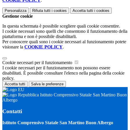
COOKIE POLICY
.
Personalizza
Rifiuta tutti
i cookies
Accetta tutti
i cookies
Gestione cookie
In questa schermata è possibile scegliere quali cookie consentire.
I cookie necessari sono quelli che consentono il funzionamento della
piattaforma e non è possibile disabilitarli.
Per conoscere quali sono i cookie necessari al funzionamento potete
visionare la
COOKIE POLICY
.
Cookie necessari per il funzionamento
I cookie necessari per il funzionamento non possono essere
disabilitati. È possibile consultare l'elenco nella pagina della cookie
policy.
Accetta tutti
Salva le preferenze
Istituto Comprensivo Statale San Martino Buon
Albergo
Contatti
Istituto Comprensivo Statale San Martino Buon Albergo