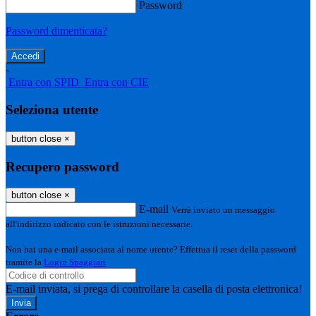
Password
Password dimenticata?
-
Entra con SPID
Entra con CIE
Seleziona utente
button close
×
Recupero password
button close
×
E-mail
Verrà inviato un messaggio
all'indirizzo indicato con le istruzioni necessarie.
Non hai una e-mail associata al nome utente? Effettua il reset della password
tramite la
Login Spaggiari
E-mail inviata, si prega di controllare la casella di posta elettronica!