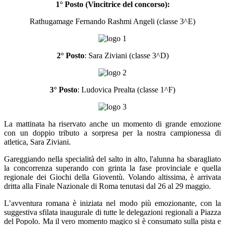
1° Posto (Vincitrice del concorso):
Rathugamage Fernando Rashmi Angeli (classe 3^E)
2° Posto
: Sara Ziviani (classe 3^D)
3° Posto
: Ludovica Prealta (classe 1^F)
La mattinata ha riservato anche un momento di grande emozione
con un doppio tributo a sorpresa per la nostra campionessa di
atletica, Sara Ziviani.
Gareggiando nella specialità del salto in alto, l'alunna ha sbaragliato
la concorrenza superando con grinta la fase provinciale e quella
regionale dei Giochi della Gioventù. Volando altissima, è arrivata
dritta alla Finale Nazionale di Roma tenutasi dal 26 al 29 maggio.
L’avventura romana è iniziata nel modo più emozionante, con la
suggestiva sfilata inaugurale di tutte le delegazioni regionali a Piazza
del Popolo. Ma il vero momento magico si è consumato sulla pista e