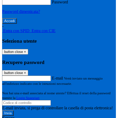
Password
Password dimenticata?
-
Entra con SPID
Entra con CIE
Seleziona utente
button close
×
Recupero password
button close
×
E-mail
Verrà inviato un messaggio
all'indirizzo indicato con le istruzioni necessarie.
Non hai una e-mail associata al nome utente? Effettua il reset della password
tramite la
Login Spaggiari
E-mail inviata, si prega di controllare la casella di posta elettronica!