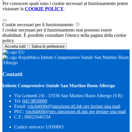
Per conoscere quali sono i cookie necessari al funzionamento potete
visionare la
COOKIE POLICY
.
Cookie necessari per il funzionamento
I cookie necessari per il funzionamento non possono essere
disabilitati. È possibile consultare l'elenco nella pagina della cookie
policy.
Accetta tutti
Salva le preferenze
Istituto Comprensivo Statale San Martino Buon
Albergo
Contatti
Istituto Comprensivo Statale San Martino Buon Albergo
Via Gottardi 2/b - 37036 San Martino Buon Albergo (VR)
Tel:
045 9850800
Email:
vric84000t@istruzione.it
Link per inviare una mail
PEC:
vric84000t@pec.istruzione.it
Link per inviare una mail
C.F.: 80022040234
Codice univoco: UF69BO