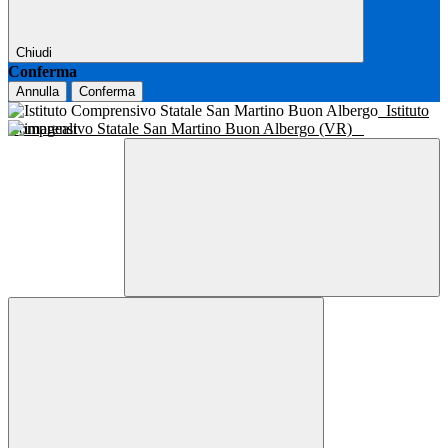
Chiudi
Conferma
Annulla
Conferma
Istituto
Comprensivo Statale San Martino Buon Albergo (VR)