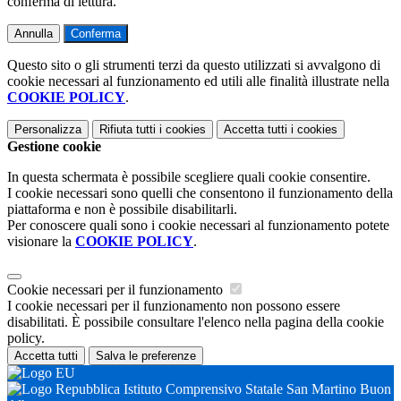
conferma di lettura.
Annulla
Conferma
Questo sito o gli strumenti terzi da questo utilizzati si avvalgono di
cookie necessari al funzionamento ed utili alle finalità illustrate nella
COOKIE POLICY
.
Personalizza
Rifiuta tutti
i cookies
Accetta tutti
i cookies
Gestione cookie
In questa schermata è possibile scegliere quali cookie consentire.
I cookie necessari sono quelli che consentono il funzionamento della
piattaforma e non è possibile disabilitarli.
Per conoscere quali sono i cookie necessari al funzionamento potete
visionare la
COOKIE POLICY
.
Cookie necessari per il funzionamento
I cookie necessari per il funzionamento non possono essere
disabilitati. È possibile consultare l'elenco nella pagina della cookie
policy.
Accetta tutti
Salva le preferenze
Istituto Comprensivo Statale San Martino Buon