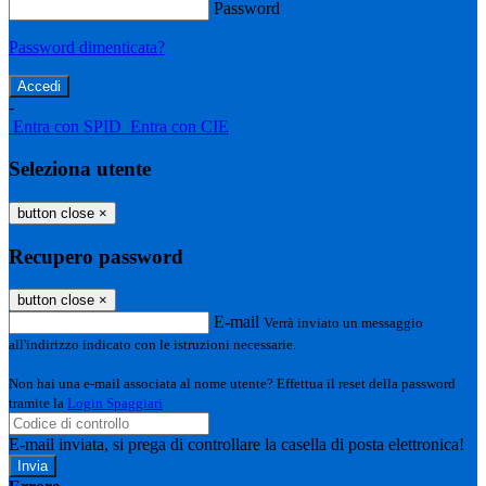
Password
Password dimenticata?
-
Entra con SPID
Entra con CIE
Seleziona utente
button close
×
Recupero password
button close
×
E-mail
Verrà inviato un messaggio
all'indirizzo indicato con le istruzioni necessarie.
Non hai una e-mail associata al nome utente? Effettua il reset della password
tramite la
Login Spaggiari
E-mail inviata, si prega di controllare la casella di posta elettronica!